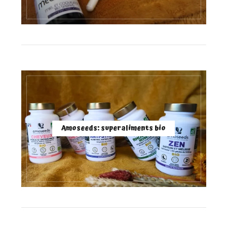
Amoseeds: superaliments bio