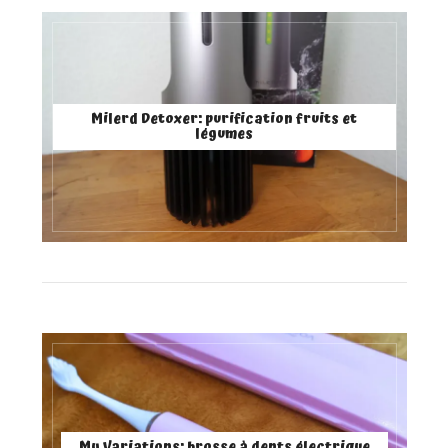
Milerd Detoxer: purification fruits et
légumes
My Variations: brosse à dents électrique