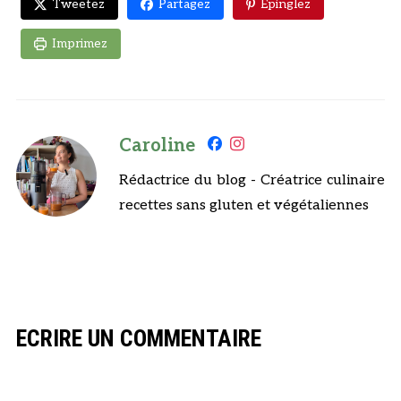
Tweetez
Partagez
Epinglez
Imprimez
Caroline
Rédactrice du blog - Créatrice culinaire
recettes sans gluten et végétaliennes
ECRIRE UN COMMENTAIRE