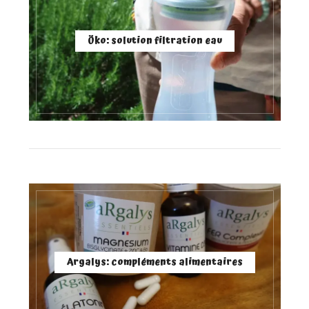
Öko: solution filtration eau
Argalys: compléments alimentaires