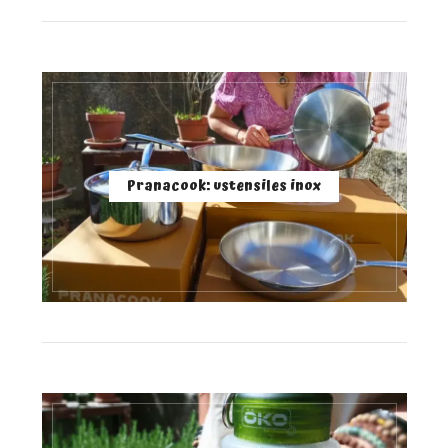
Pranacook: ustensiles inox