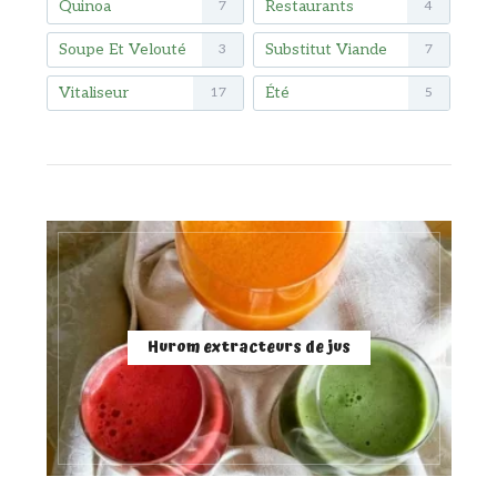
Quinoa
Restaurants
7
4
Soupe Et Velouté
Substitut Viande
3
7
Vitaliseur
Été
17
5
Hurom extracteurs de jus