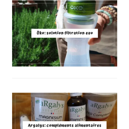
Öko: solution filtration eau
Argalys: compléments alimentaires