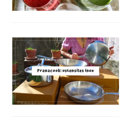
Pranacook: ustensiles inox