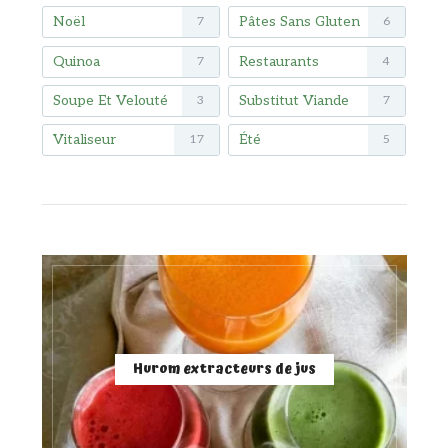
Noël
Pâtes Sans Gluten
7
6
Quinoa
Restaurants
7
4
Soupe Et Velouté
Substitut Viande
3
7
Vitaliseur
Été
17
5
Hurom extracteurs de jus