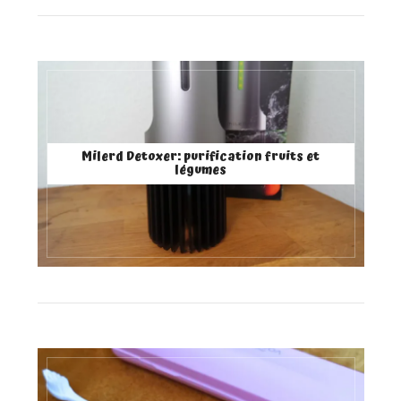
Milerd Detoxer: purification fruits et
légumes