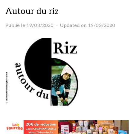
Autour du riz
Publié le
19/03/2020
Updated on 19/03/2020