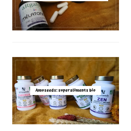
Amoseeds: superaliments bio