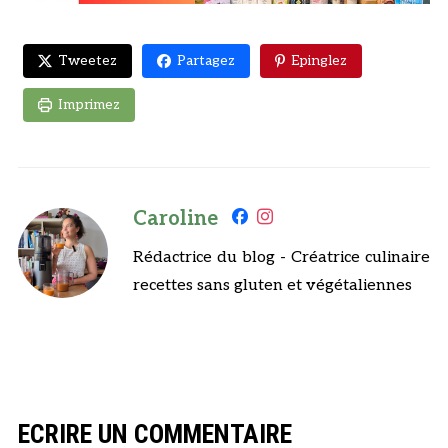
Tweetez
Partagez
Epinglez
Imprimez
Caroline
Rédactrice du blog - Créatrice culinaire
recettes sans gluten et végétaliennes
ECRIRE UN COMMENTAIRE