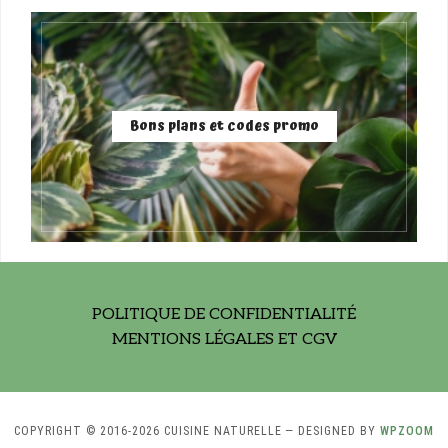
Bons plans et codes promo
POLITIQUE DE CONFIDENTIALITÉ
MENTIONS LÉGALES ET CGV
COPYRIGHT © 2016-2026 CUISINE NATURELLE
— DESIGNED BY
WPZOOM