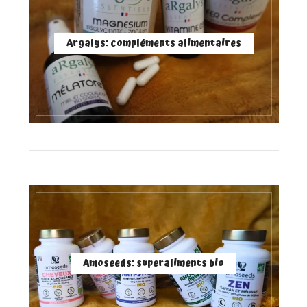
Argalys: compléments alimentaires
Amoseeds: superaliments bio