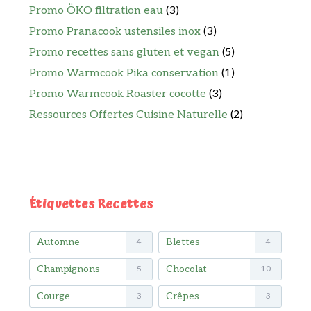
Promo ÖKO filtration eau
(3)
Promo Pranacook ustensiles inox
(3)
Promo recettes sans gluten et vegan
(5)
Promo Warmcook Pika conservation
(1)
Promo Warmcook Roaster cocotte
(3)
Ressources Offertes Cuisine Naturelle
(2)
Étiquettes Recettes
Automne
Blettes
4
4
Champignons
Chocolat
5
10
Courge
Crêpes
3
3