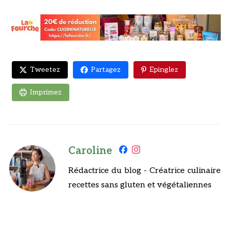
Tweetez
Partagez
Epinglez
Imprimez
Caroline
Rédactrice du blog - Créatrice culinaire
recettes sans gluten et végétaliennes