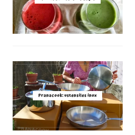
Pranacook: ustensiles inox