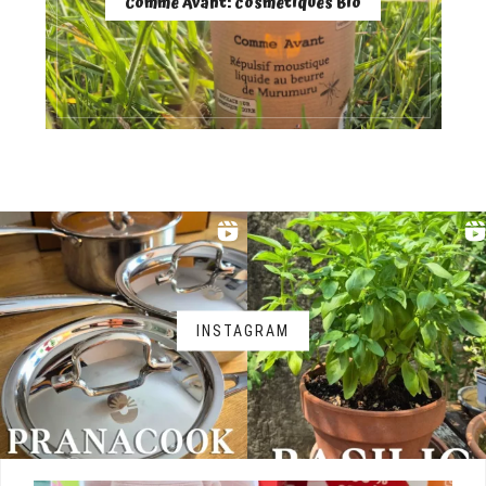
Comme Avant: cosmétiques Bio
INSTAGRAM