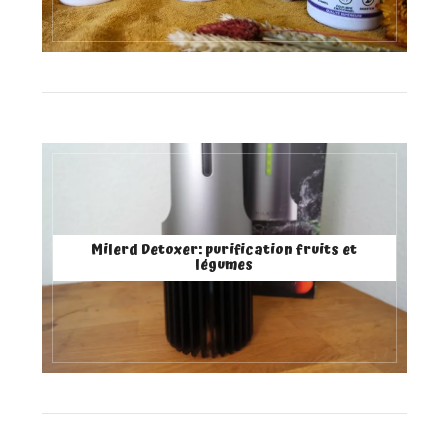
Milerd Detoxer: purification fruits et
légumes