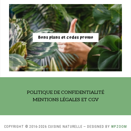
Bons plans et codes promo
POLITIQUE DE CONFIDENTIALITÉ
MENTIONS LÉGALES ET CGV
COPYRIGHT © 2016-2026 CUISINE NATURELLE
— DESIGNED BY
WPZOOM