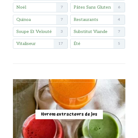
Noël
Pâtes Sans Gluten
7
6
Quinoa
Restaurants
7
4
Soupe Et Velouté
Substitut Viande
3
7
Vitaliseur
Été
17
5
Hurom extracteurs de jus