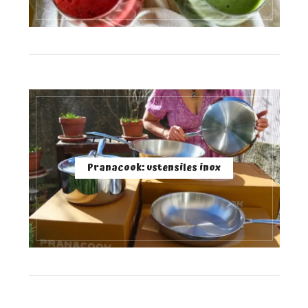
Pranacook: ustensiles inox