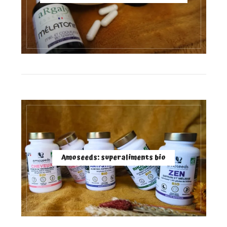
Amoseeds: superaliments bio