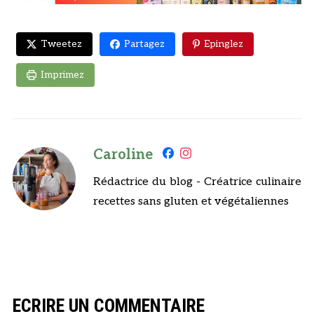
Tweetez
Partagez
Epinglez
Imprimez
Caroline
Rédactrice du blog - Créatrice culinaire
recettes sans gluten et végétaliennes
ECRIRE UN COMMENTAIRE