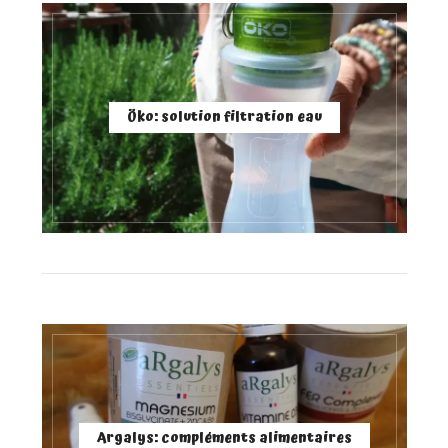
Öko: solution filtration eau
Argalys: compléments alimentaires