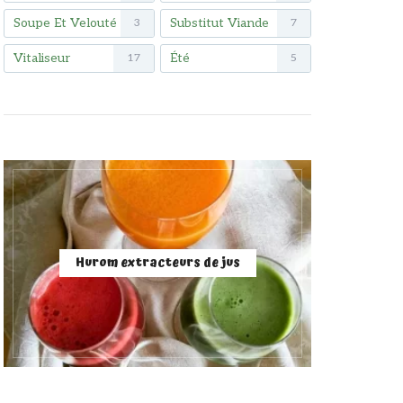
Soupe Et Velouté
Substitut Viande
3
7
Vitaliseur
Été
17
5
Hurom extracteurs de jus