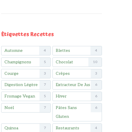
Étiquettes Recettes
Automne
Blettes
4
4
Champignons
Chocolat
5
10
Courge
Crêpes
3
3
Digestion Légère
Extracteur De Jus
7
6
Fromage Vegan
Hiver
5
6
Noël
Pâtes Sans
7
6
Gluten
Quinoa
Restaurants
7
4