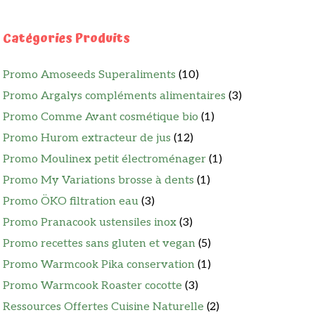
Catégories Produits
Promo Amoseeds Superaliments
(10)
Promo Argalys compléments alimentaires
(3)
Promo Comme Avant cosmétique bio
(1)
Promo Hurom extracteur de jus
(12)
Promo Moulinex petit électroménager
(1)
Promo My Variations brosse à dents
(1)
Promo ÖKO filtration eau
(3)
Promo Pranacook ustensiles inox
(3)
Promo recettes sans gluten et vegan
(5)
Promo Warmcook Pika conservation
(1)
Promo Warmcook Roaster cocotte
(3)
Ressources Offertes Cuisine Naturelle
(2)