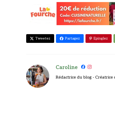
Tweetez
Partagez
Epinglez
Caroline
Rédactrice du blog - Créatrice 