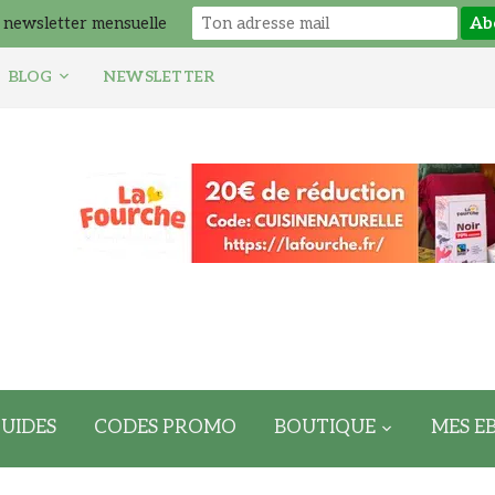
 newsletter mensuelle
BLOG
NEWSLETTER
UIDES
CODES PROMO
BOUTIQUE
MES E