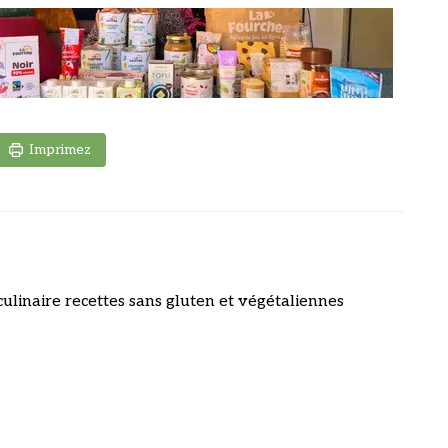
Imprimez
culinaire recettes sans gluten et végétaliennes