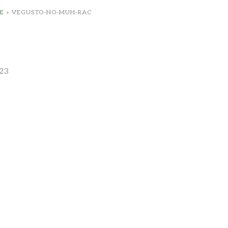
E
»
VEGUSTO-NO-MUH-RAC
23