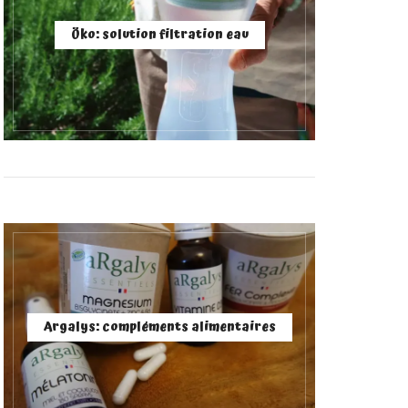
Öko: solution filtration eau
Argalys: compléments alimentaires