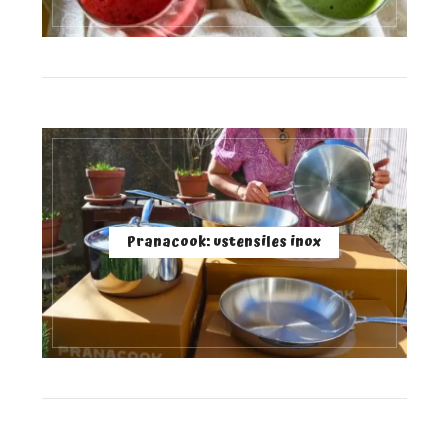
Pranacook: ustensiles inox