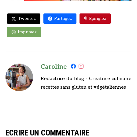
Tweetez
Partagez
Epinglez
Imprimez
Caroline
Rédactrice du blog - Créatrice culinaire
recettes sans gluten et végétaliennes
ECRIRE UN COMMENTAIRE