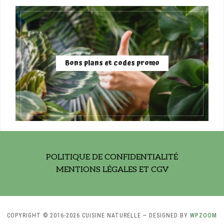
Bons plans et codes promo
POLITIQUE DE CONFIDENTIALITÉ
MENTIONS LÉGALES ET CGV
COPYRIGHT © 2016-2026 CUISINE NATURELLE
— DESIGNED BY
WPZOOM