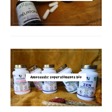
Amoseeds: superaliments bio