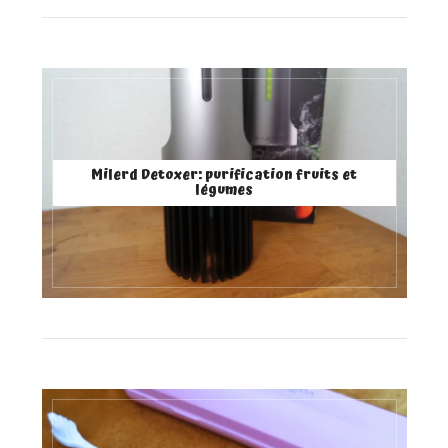
Milerd Detoxer: purification fruits et
légumes