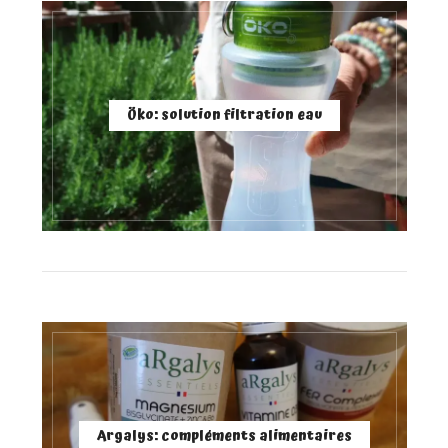
Öko: solution filtration eau
Argalys: compléments alimentaires