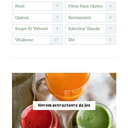
Noël
Pâtes Sans Gluten
7
6
Quinoa
Restaurants
7
4
Soupe Et Velouté
Substitut Viande
3
7
Vitaliseur
Été
17
5
Hurom extracteurs de jus