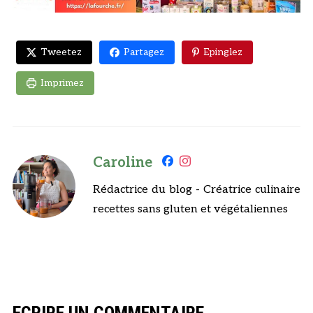
Tweetez
Partagez
Epinglez
Imprimez
Caroline
Rédactrice du blog - Créatrice culinaire
recettes sans gluten et végétaliennes
ECRIRE UN COMMENTAIRE