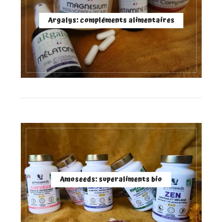
Argalys: compléments alimentaires
Amoseeds: superaliments bio