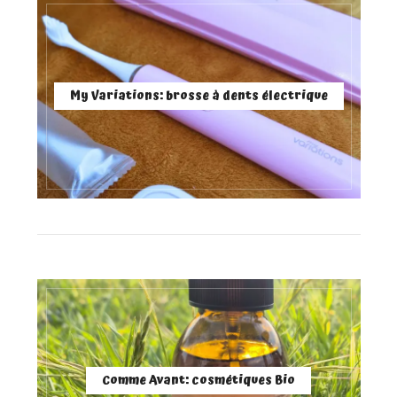
My Variations: brosse à dents électrique
Comme Avant: cosmétiques Bio