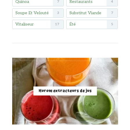
Quinoa
Restaurants
7
4
Soupe Et Velouté
Substitut Viande
3
7
Vitaliseur
Été
17
5
Hurom extracteurs de jus