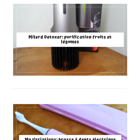
Milerd Detoxer: purification fruits et
légumes
My Variations: brosse à dents électrique