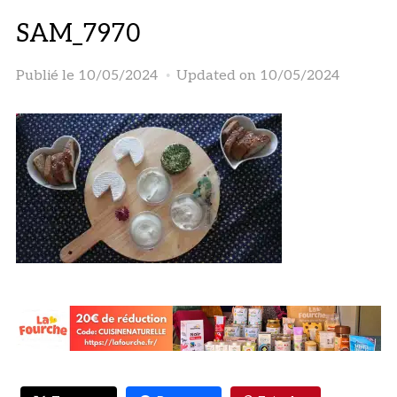
SAM_7970
Publié le
10/05/2024
Updated on 10/05/2024