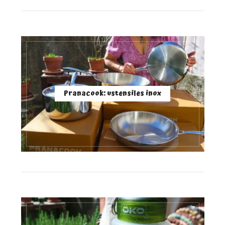
Pranacook: ustensiles inox