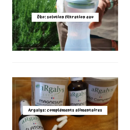
Öko: solution filtration eau
Argalys: compléments alimentaires