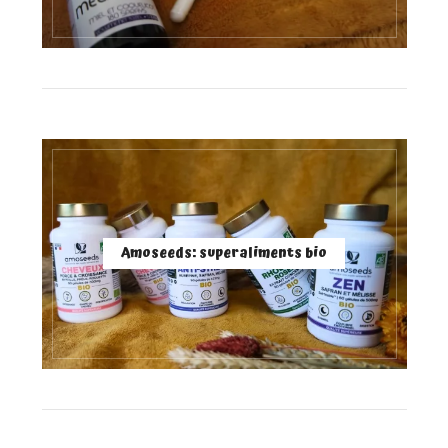
Amoseeds: superaliments bio