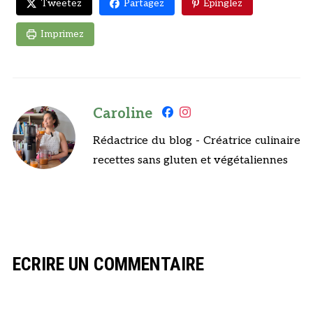
Tweetez
Partagez
Epinglez
Imprimez
Caroline
Rédactrice du blog - Créatrice culinaire
recettes sans gluten et végétaliennes
ECRIRE UN COMMENTAIRE