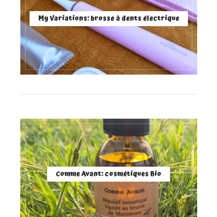
My Variations: brosse à dents électrique
Comme Avant: cosmétiques Bio