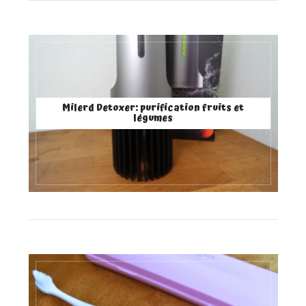
Milerd Detoxer: purification fruits et
légumes