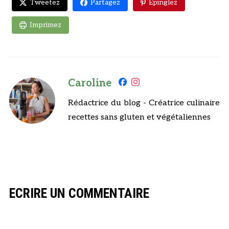
Tweetez
Partagez
Epinglez
Imprimez
Caroline
Rédactrice du blog - Créatrice culinaire
recettes sans gluten et végétaliennes
ECRIRE UN COMMENTAIRE