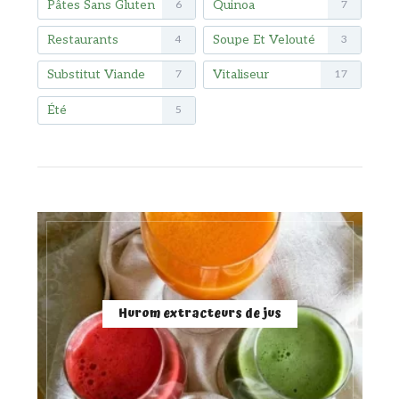
Pâtes Sans Gluten
Quinoa
6
7
Restaurants
Soupe Et Velouté
4
3
Substitut Viande
Vitaliseur
7
17
Été
5
Hurom extracteurs de jus