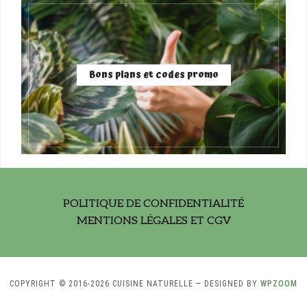
Bons plans et codes promo
POLITIQUE DE CONFIDENTIALITÉ
MENTIONS LÉGALES ET CGV
COPYRIGHT © 2016-2026 CUISINE NATURELLE
— DESIGNED BY
WPZOOM