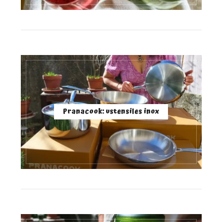
Pranacook: ustensiles inox