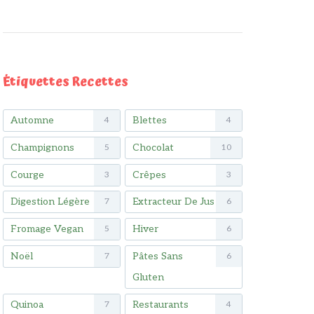
Étiquettes Recettes
Automne
Blettes
4
4
Champignons
Chocolat
5
10
Courge
Crêpes
3
3
Digestion Légère
Extracteur De Jus
7
6
Fromage Vegan
Hiver
5
6
Noël
Pâtes Sans
7
6
Gluten
Quinoa
Restaurants
7
4