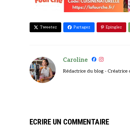
Tweetez
Partagez
Epinglez
Caroline
Rédactrice du blog - Créatrice 
ECRIRE UN COMMENTAIRE