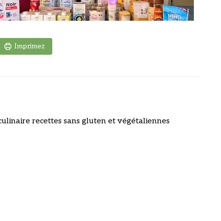
Imprimez
culinaire recettes sans gluten et végétaliennes