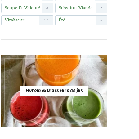
Soupe Et Velouté
Substitut Viande
3
7
Vitaliseur
Été
17
5
Hurom extracteurs de jus