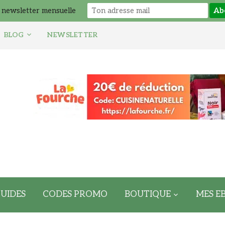
 newsletter mensuelle
BLOG
NEWSLETTER
UIDES
CODES PROMO
BOUTIQUE
MES E