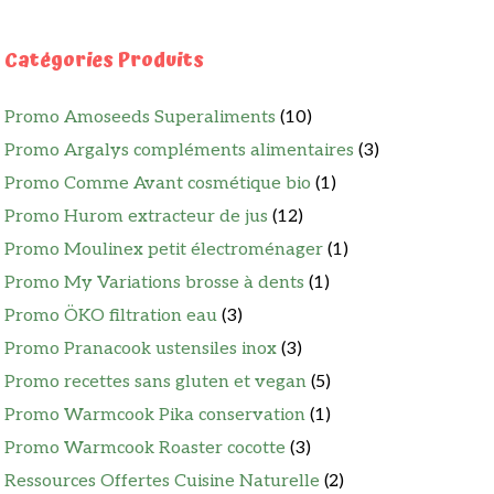
Catégories Produits
Promo Amoseeds Superaliments
(10)
Promo Argalys compléments alimentaires
(3)
Promo Comme Avant cosmétique bio
(1)
Promo Hurom extracteur de jus
(12)
Promo Moulinex petit électroménager
(1)
Promo My Variations brosse à dents
(1)
Promo ÖKO filtration eau
(3)
Promo Pranacook ustensiles inox
(3)
Promo recettes sans gluten et vegan
(5)
Promo Warmcook Pika conservation
(1)
Promo Warmcook Roaster cocotte
(3)
Ressources Offertes Cuisine Naturelle
(2)