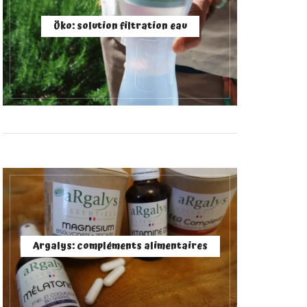
Öko: solution filtration eau
Argalys: compléments alimentaires