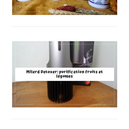
Milerd Detoxer: purification fruits et
légumes