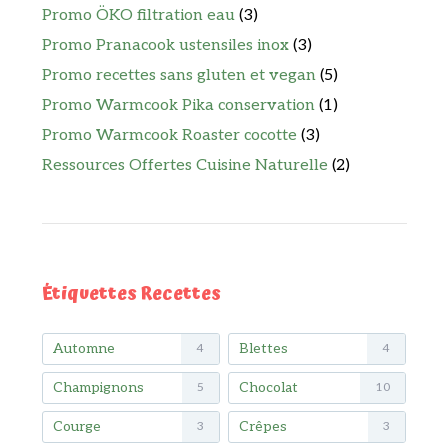
Promo ÖKO filtration eau
(3)
Promo Pranacook ustensiles inox
(3)
Promo recettes sans gluten et vegan
(5)
Promo Warmcook Pika conservation
(1)
Promo Warmcook Roaster cocotte
(3)
Ressources Offertes Cuisine Naturelle
(2)
Étiquettes Recettes
Automne
Blettes
4
4
Champignons
Chocolat
5
10
Courge
Crêpes
3
3