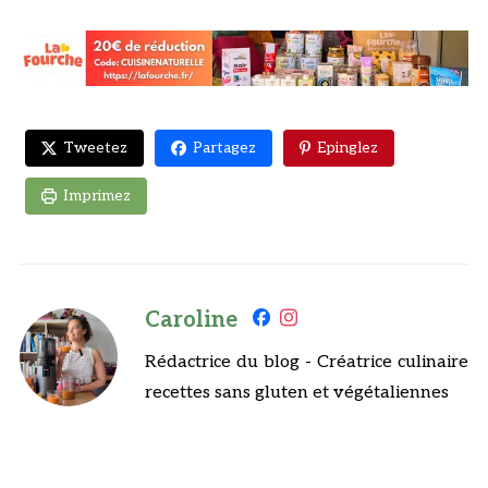
Tweetez
Partagez
Epinglez
Imprimez
Caroline
Rédactrice du blog - Créatrice culinaire
recettes sans gluten et végétaliennes