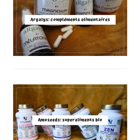
Argalys: compléments alimentaires
Amoseeds: superaliments bio