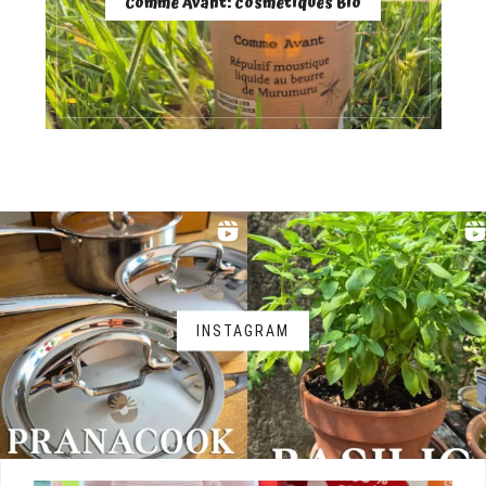
Comme Avant: cosmétiques Bio
INSTAGRAM