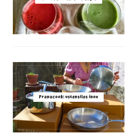
Pranacook: ustensiles inox