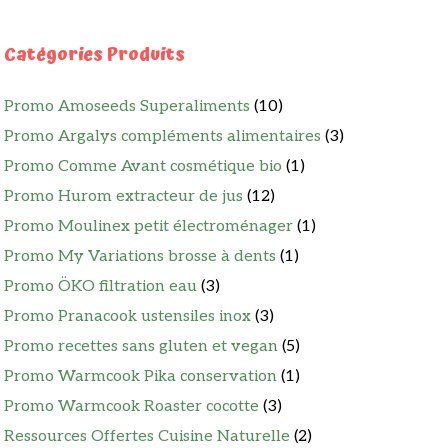
Catégories Produits
Promo Amoseeds Superaliments
(10)
Promo Argalys compléments alimentaires
(3)
Promo Comme Avant cosmétique bio
(1)
Promo Hurom extracteur de jus
(12)
Promo Moulinex petit électroménager
(1)
Promo My Variations brosse à dents
(1)
Promo ÖKO filtration eau
(3)
Promo Pranacook ustensiles inox
(3)
Promo recettes sans gluten et vegan
(5)
Promo Warmcook Pika conservation
(1)
Promo Warmcook Roaster cocotte
(3)
Ressources Offertes Cuisine Naturelle
(2)