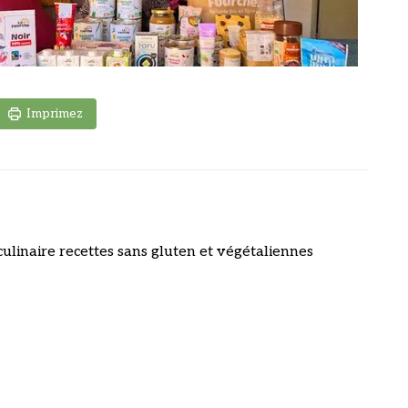
Imprimez
culinaire recettes sans gluten et végétaliennes