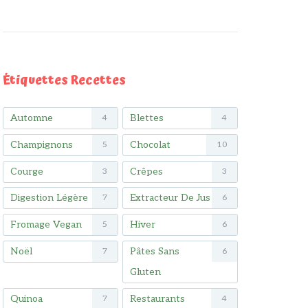
Étiquettes Recettes
Automne
Blettes
4
4
Champignons
Chocolat
5
10
Courge
Crêpes
3
3
Digestion Légère
Extracteur De Jus
7
6
Fromage Vegan
Hiver
5
6
Noël
Pâtes Sans
7
6
Gluten
Quinoa
Restaurants
7
4