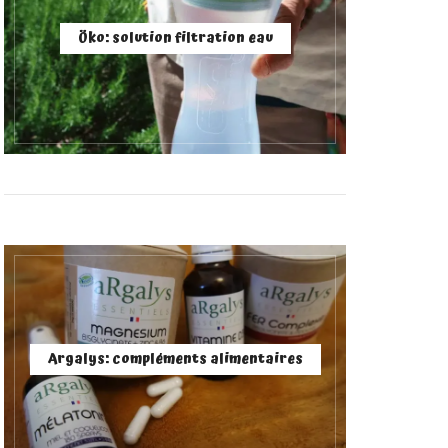
Öko: solution filtration eau
Argalys: compléments alimentaires