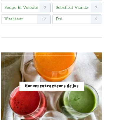
Soupe Et Velouté
Substitut Viande
3
7
Vitaliseur
Été
17
5
Hurom extracteurs de jus