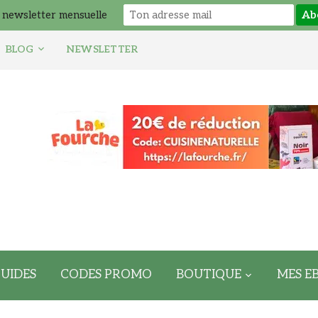
 newsletter mensuelle
BLOG
NEWSLETTER
UIDES
CODES PROMO
BOUTIQUE
MES E