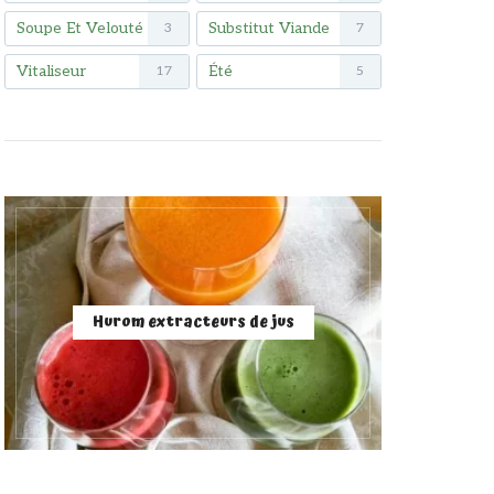
Soupe Et Velouté
Substitut Viande
3
7
Vitaliseur
Été
17
5
Hurom extracteurs de jus