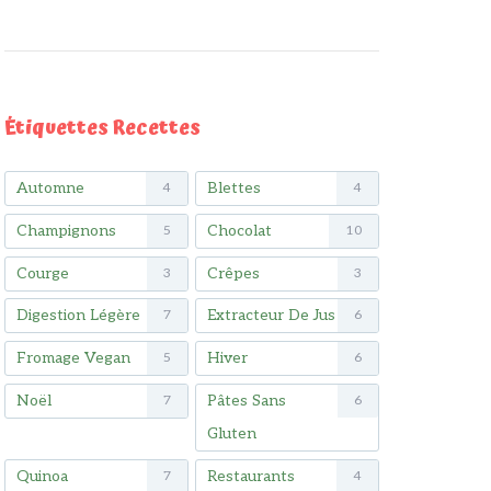
Étiquettes Recettes
Automne
Blettes
4
4
Champignons
Chocolat
5
10
Courge
Crêpes
3
3
Digestion Légère
Extracteur De Jus
7
6
Fromage Vegan
Hiver
5
6
Noël
Pâtes Sans
7
6
Gluten
Quinoa
Restaurants
7
4