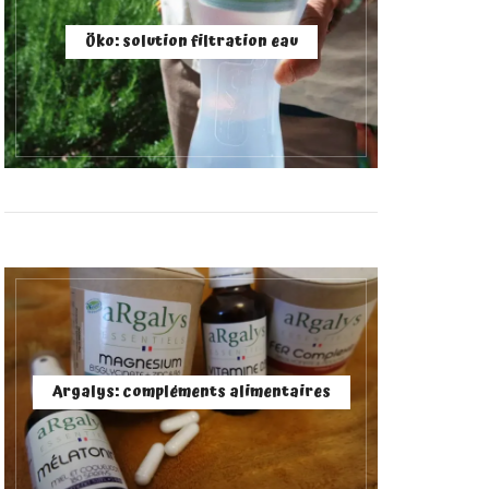
Öko: solution filtration eau
Argalys: compléments alimentaires