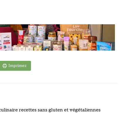
Imprimez
culinaire recettes sans gluten et végétaliennes