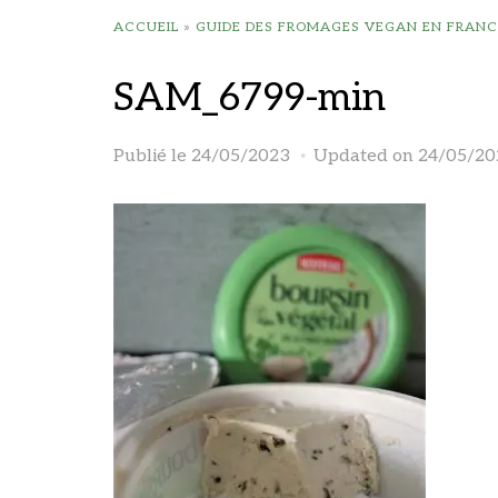
ACCUEIL
»
GUIDE DES FROMAGES VEGAN EN FRANC
SAM_6799-min
Publié le
24/05/2023
Updated on 24/05/20