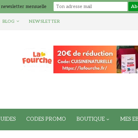
 newsletter mensuelle
BLOG
NEWSLETTER
UIDES
CODES PROMO
BOUTIQUE
MES E