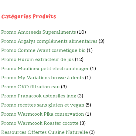
Catégories Produits
Promo Amoseeds Superaliments
(10)
Promo Argalys compléments alimentaires
(3)
Promo Comme Avant cosmétique bio
(1)
Promo Hurom extracteur de jus
(12)
Promo Moulinex petit électroménager
(1)
Promo My Variations brosse à dents
(1)
Promo ÖKO filtration eau
(3)
Promo Pranacook ustensiles inox
(3)
Promo recettes sans gluten et vegan
(5)
Promo Warmcook Pika conservation
(1)
Promo Warmcook Roaster cocotte
(3)
Ressources Offertes Cuisine Naturelle
(2)