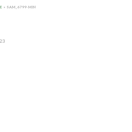
E
»
SAM_6799-MIN
23