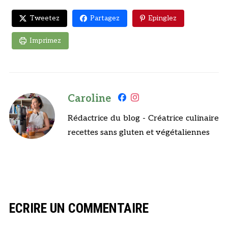
Tweetez
Partagez
Epinglez
Imprimez
Caroline
Rédactrice du blog - Créatrice culinaire
recettes sans gluten et végétaliennes
ECRIRE UN COMMENTAIRE