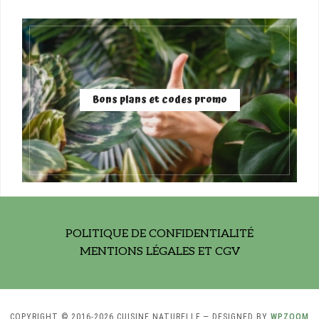
Bons plans et codes promo
POLITIQUE DE CONFIDENTIALITÉ
MENTIONS LÉGALES ET CGV
COPYRIGHT © 2016-2026 CUISINE NATURELLE
— DESIGNED BY
WPZOOM