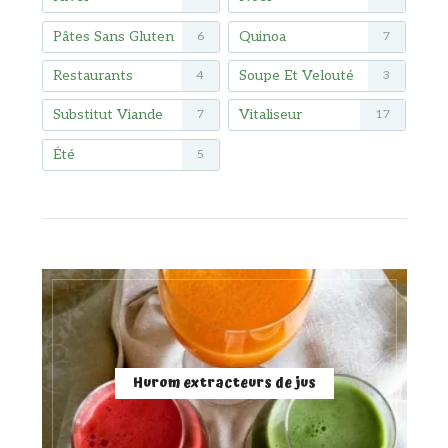
Pâtes Sans Gluten
Quinoa
6
7
Restaurants
Soupe Et Velouté
4
3
Substitut Viande
Vitaliseur
7
17
Été
5
Hurom extracteurs de jus