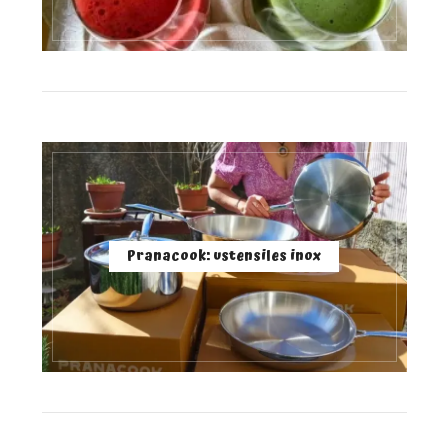
Pranacook: ustensiles inox