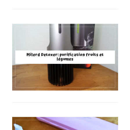
Milerd Detoxer: purification fruits et
légumes