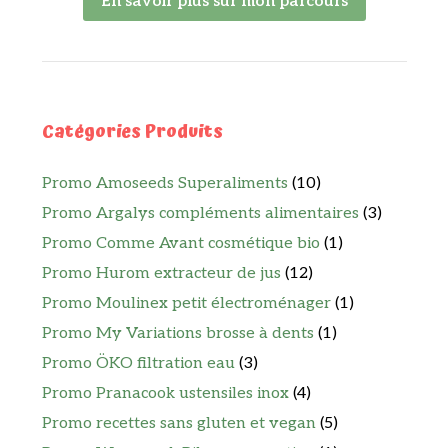
En savoir plus sur mon parcours
Catégories Produits
Promo Amoseeds Superaliments
(10)
Promo Argalys compléments alimentaires
(3)
Promo Comme Avant cosmétique bio
(1)
Promo Hurom extracteur de jus
(12)
Promo Moulinex petit électroménager
(1)
Promo My Variations brosse à dents
(1)
Promo ÖKO filtration eau
(3)
Promo Pranacook ustensiles inox
(4)
Promo recettes sans gluten et vegan
(5)