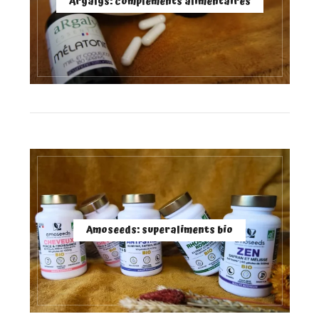
Argalys: compléments alimentaires
Amoseeds: superaliments bio