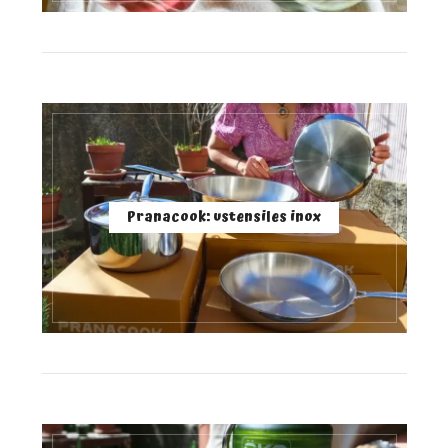
Pranacook: ustensiles inox