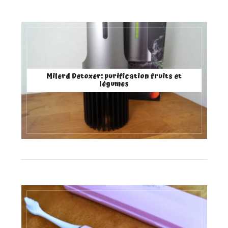
Milerd Detoxer: purification fruits et
légumes