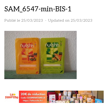
SAM_6547-min-BIS-1
Publié le
25/03/2023
Updated on 25/03/2023