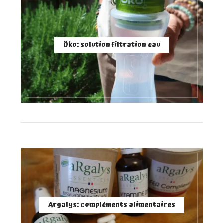
Öko: solution filtration eau
Argalys: compléments alimentaires