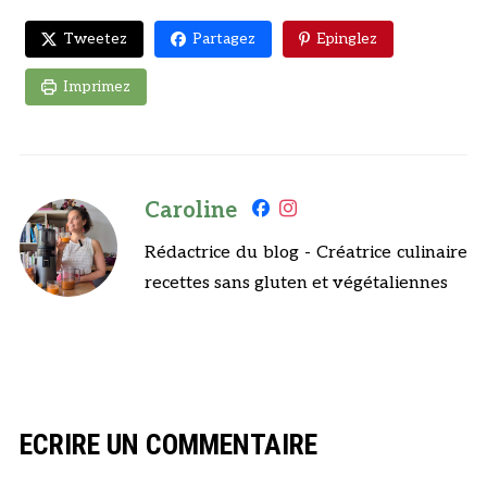
Tweetez
Partagez
Epinglez
Imprimez
Caroline
Rédactrice du blog - Créatrice culinaire
recettes sans gluten et végétaliennes
ECRIRE UN COMMENTAIRE