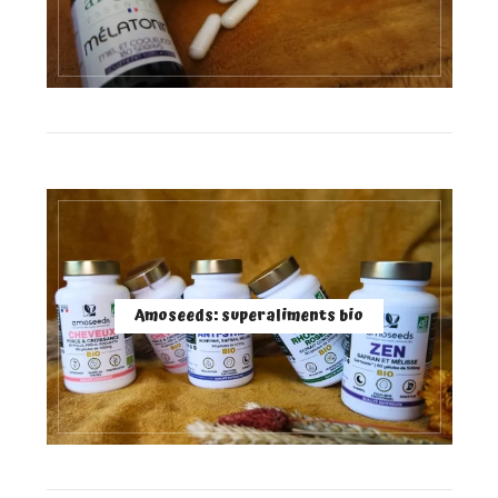
Amoseeds: superaliments bio