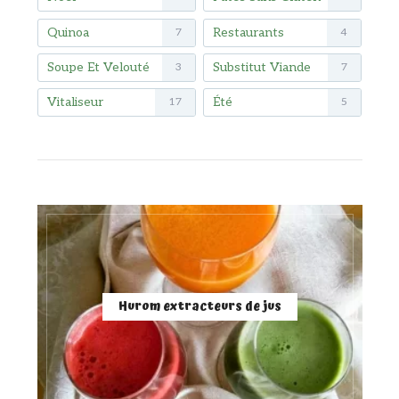
Quinoa
Restaurants
7
4
Soupe Et Velouté
Substitut Viande
3
7
Vitaliseur
Été
17
5
Hurom extracteurs de jus