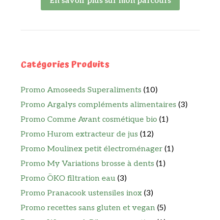
En savoir plus sur mon parcours
Catégories Produits
Promo Amoseeds Superaliments
(10)
Promo Argalys compléments alimentaires
(3)
Promo Comme Avant cosmétique bio
(1)
Promo Hurom extracteur de jus
(12)
Promo Moulinex petit électroménager
(1)
Promo My Variations brosse à dents
(1)
Promo ÖKO filtration eau
(3)
Promo Pranacook ustensiles inox
(3)
Promo recettes sans gluten et vegan
(5)