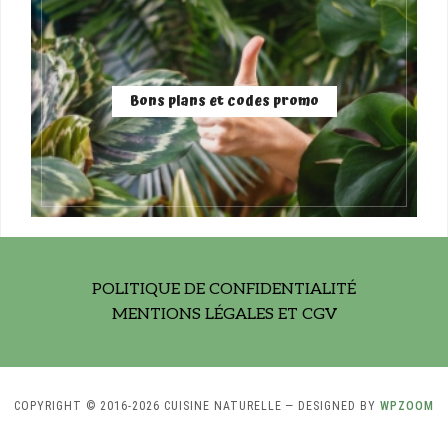
Bons plans et codes promo
POLITIQUE DE CONFIDENTIALITÉ
MENTIONS LÉGALES ET CGV
COPYRIGHT © 2016-2026 CUISINE NATURELLE
— DESIGNED BY
WPZOOM