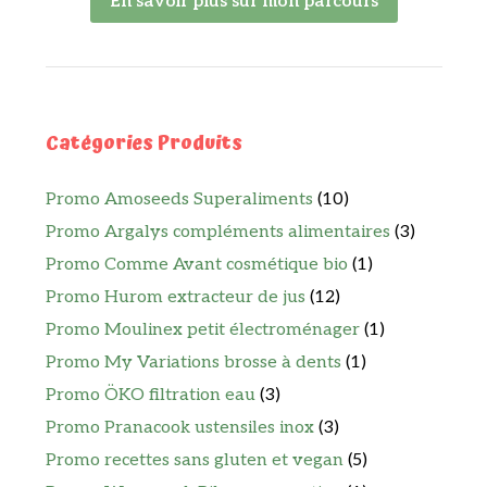
En savoir plus sur mon parcours
Catégories Produits
Promo Amoseeds Superaliments
(10)
Promo Argalys compléments alimentaires
(3)
Promo Comme Avant cosmétique bio
(1)
Promo Hurom extracteur de jus
(12)
Promo Moulinex petit électroménager
(1)
Promo My Variations brosse à dents
(1)
Promo ÖKO filtration eau
(3)
Promo Pranacook ustensiles inox
(3)
Promo recettes sans gluten et vegan
(5)