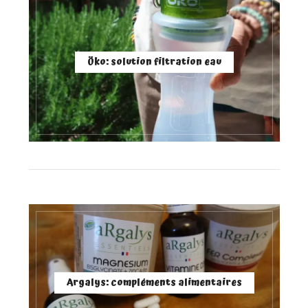
Öko: solution filtration eau
Argalys: compléments alimentaires