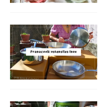
Pranacook: ustensiles inox