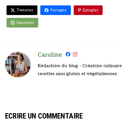
Tweetez
Partagez
Epinglez
Imprimez
Caroline
Rédactrice du blog - Créatrice culinaire
recettes sans gluten et végétaliennes
ECRIRE UN COMMENTAIRE