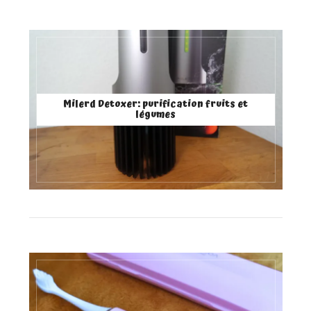
Milerd Detoxer: purification fruits et
légumes