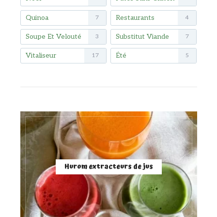
Quinoa
Restaurants
7
4
Soupe Et Velouté
Substitut Viande
3
7
Vitaliseur
Été
17
5
Hurom extracteurs de jus