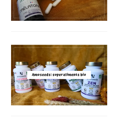
Amoseeds: superaliments bio