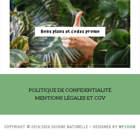
Bons plans et codes promo
POLITIQUE DE CONFIDENTIALITÉ
MENTIONS LÉGALES ET CGV
COPYRIGHT © 2016-2026 CUISINE NATURELLE
— DESIGNED BY
WPZOOM