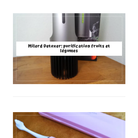
Milerd Detoxer: purification fruits et
légumes