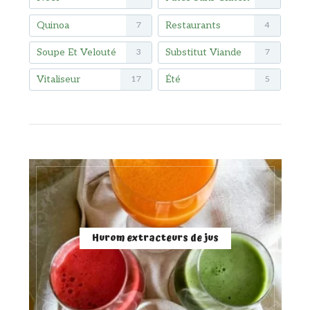
Quinoa
Restaurants
7
4
Soupe Et Velouté
Substitut Viande
3
7
Vitaliseur
Été
17
5
Hurom extracteurs de jus