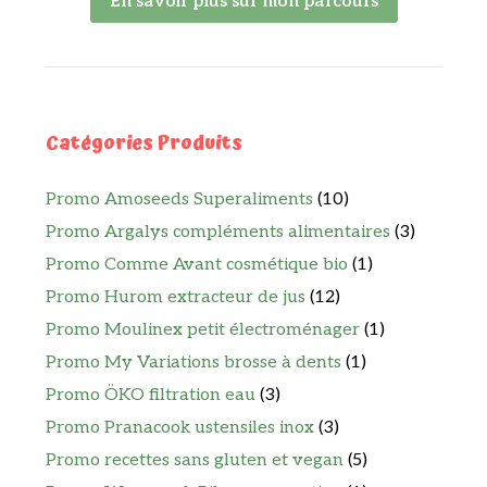
En savoir plus sur mon parcours
Catégories Produits
Promo Amoseeds Superaliments
(10)
Promo Argalys compléments alimentaires
(3)
Promo Comme Avant cosmétique bio
(1)
Promo Hurom extracteur de jus
(12)
Promo Moulinex petit électroménager
(1)
Promo My Variations brosse à dents
(1)
Promo ÖKO filtration eau
(3)
Promo Pranacook ustensiles inox
(3)
Promo recettes sans gluten et vegan
(5)