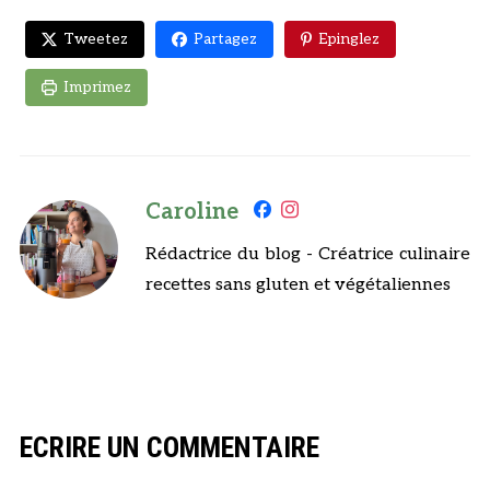
Tweetez
Partagez
Epinglez
Imprimez
Caroline
Rédactrice du blog - Créatrice culinaire
recettes sans gluten et végétaliennes
ECRIRE UN COMMENTAIRE