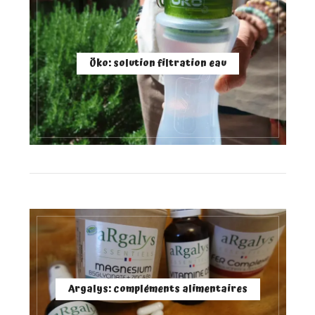
Öko: solution filtration eau
Argalys: compléments alimentaires