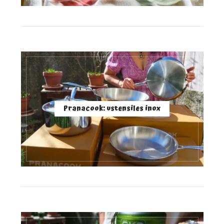
Pranacook: ustensiles inox