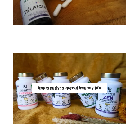
Amoseeds: superaliments bio