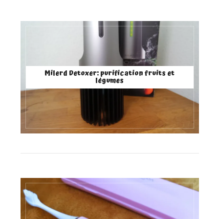
Milerd Detoxer: purification fruits et
légumes