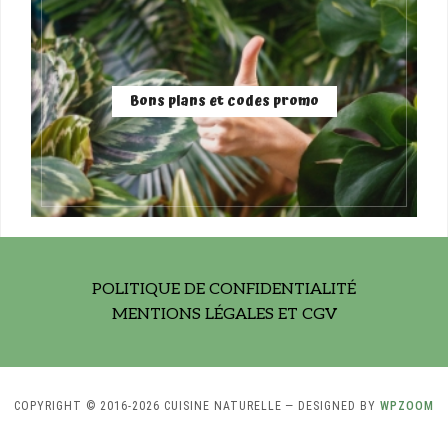
Bons plans et codes promo
POLITIQUE DE CONFIDENTIALITÉ
MENTIONS LÉGALES ET CGV
COPYRIGHT © 2016-2026 CUISINE NATURELLE
— DESIGNED BY
WPZOOM