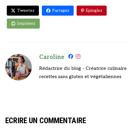
Tweetez
Partagez
Epinglez
Imprimez
Caroline
Rédactrice du blog - Créatrice culinaire
recettes sans gluten et végétaliennes
ECRIRE UN COMMENTAIRE