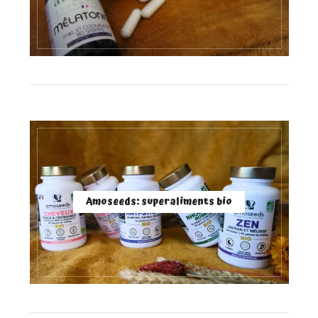
Amoseeds: superaliments bio