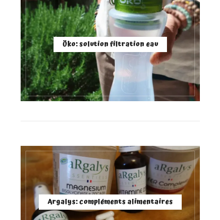
Öko: solution filtration eau
Argalys: compléments alimentaires