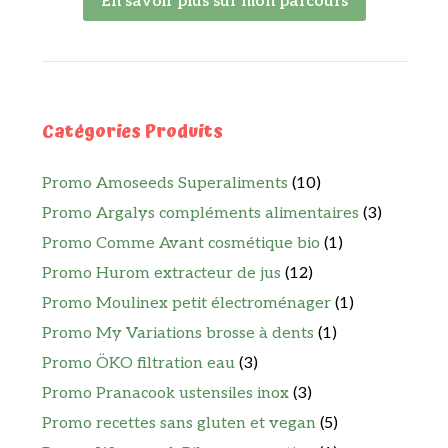
En savoir plus sur mon parcours
Catégories Produits
Promo Amoseeds Superaliments
(10)
Promo Argalys compléments alimentaires
(3)
Promo Comme Avant cosmétique bio
(1)
Promo Hurom extracteur de jus
(12)
Promo Moulinex petit électroménager
(1)
Promo My Variations brosse à dents
(1)
Promo ÖKO filtration eau
(3)
Promo Pranacook ustensiles inox
(3)
Promo recettes sans gluten et vegan
(5)