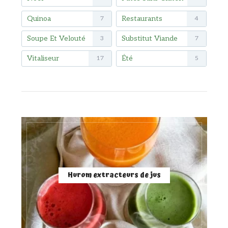
Quinoa
Restaurants
7
4
Soupe Et Velouté
Substitut Viande
3
7
Vitaliseur
Été
17
5
Hurom extracteurs de jus