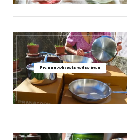
Pranacook: ustensiles inox