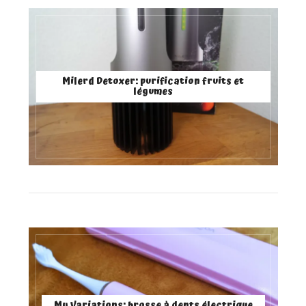
Milerd Detoxer: purification fruits et
légumes
My Variations: brosse à dents électrique