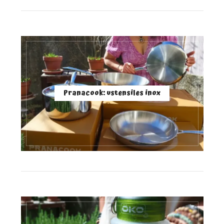
Pranacook: ustensiles inox