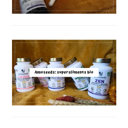
Amoseeds: superaliments bio