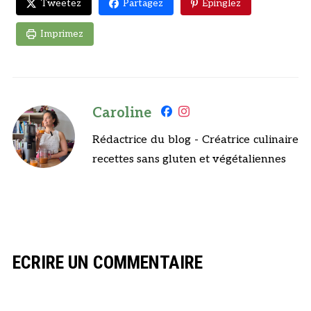
Tweetez
Partagez
Epinglez
Imprimez
Caroline
Rédactrice du blog - Créatrice culinaire
recettes sans gluten et végétaliennes
ECRIRE UN COMMENTAIRE