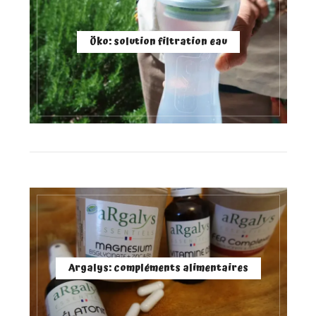
Öko: solution filtration eau
Argalys: compléments alimentaires