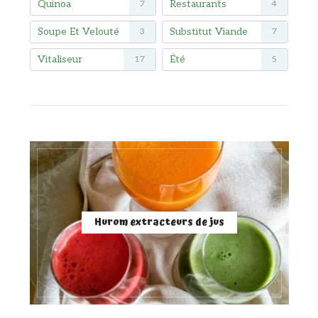
Quinoa
Restaurants
7
4
Soupe Et Velouté
Substitut Viande
3
7
Vitaliseur
Été
17
5
Hurom extracteurs de jus