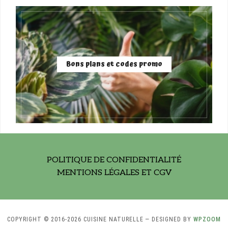
Bons plans et codes promo
POLITIQUE DE CONFIDENTIALITÉ
MENTIONS LÉGALES ET CGV
COPYRIGHT © 2016-2026 CUISINE NATURELLE
— DESIGNED BY
WPZOOM