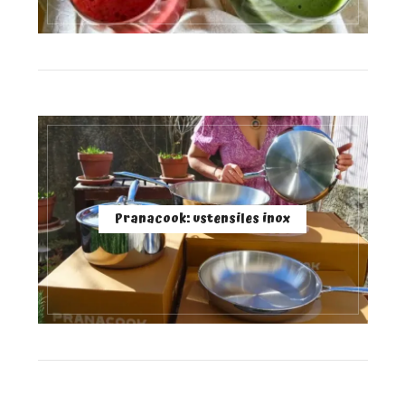
Pranacook: ustensiles inox