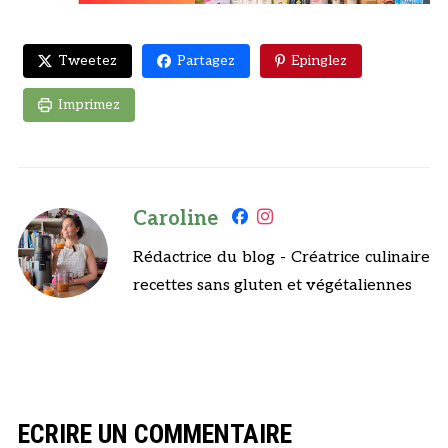
Tweetez
Partagez
Epinglez
Imprimez
Caroline
Rédactrice du blog - Créatrice culinaire
recettes sans gluten et végétaliennes
ECRIRE UN COMMENTAIRE