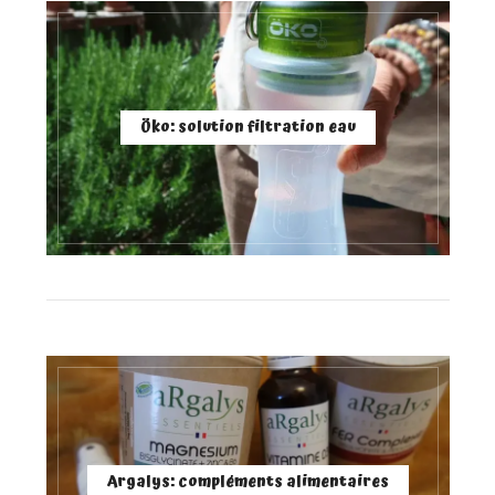
Öko: solution filtration eau
Argalys: compléments alimentaires