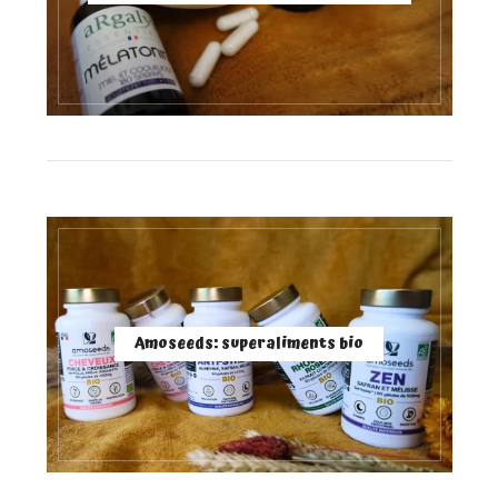
Amoseeds: superaliments bio