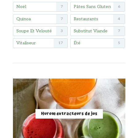
Noël
Pâtes Sans Gluten
7
6
Quinoa
Restaurants
7
4
Soupe Et Velouté
Substitut Viande
3
7
Vitaliseur
Été
17
5
Hurom extracteurs de jus