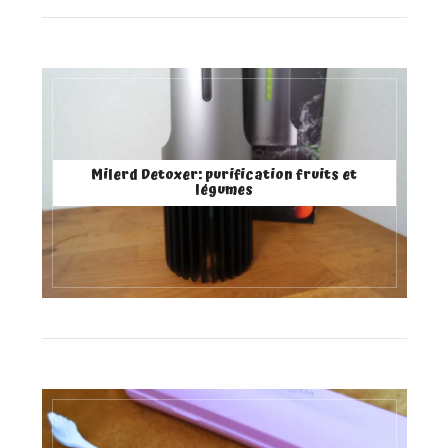
Milerd Detoxer: purification fruits et
légumes