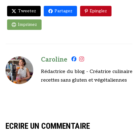
Tweetez
Partagez
Epinglez
Imprimez
Caroline
Rédactrice du blog - Créatrice culinaire
recettes sans gluten et végétaliennes
ECRIRE UN COMMENTAIRE