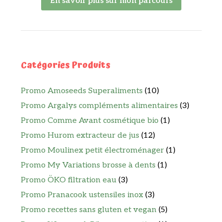
En savoir plus sur mon parcours
Catégories Produits
Promo Amoseeds Superaliments
(10)
Promo Argalys compléments alimentaires
(3)
Promo Comme Avant cosmétique bio
(1)
Promo Hurom extracteur de jus
(12)
Promo Moulinex petit électroménager
(1)
Promo My Variations brosse à dents
(1)
Promo ÖKO filtration eau
(3)
Promo Pranacook ustensiles inox
(3)
Promo recettes sans gluten et vegan
(5)