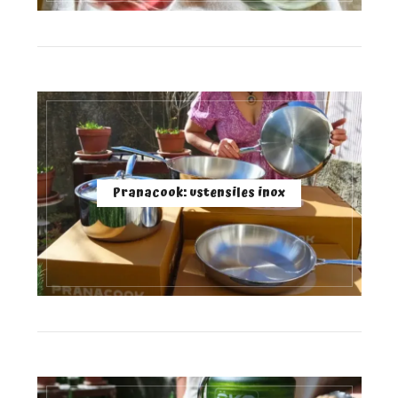
Pranacook: ustensiles inox