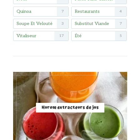
Quinoa
Restaurants
7
4
Soupe Et Velouté
Substitut Viande
3
7
Vitaliseur
Été
17
5
Hurom extracteurs de jus