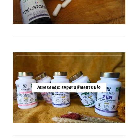
Amoseeds: superaliments bio