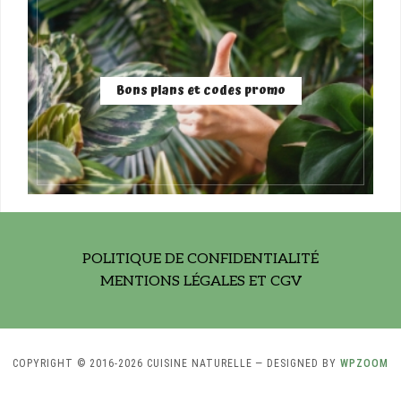
Bons plans et codes promo
POLITIQUE DE CONFIDENTIALITÉ
MENTIONS LÉGALES ET CGV
COPYRIGHT © 2016-2026 CUISINE NATURELLE
— DESIGNED BY
WPZOOM