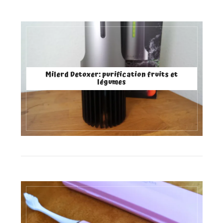
Milerd Detoxer: purification fruits et
légumes