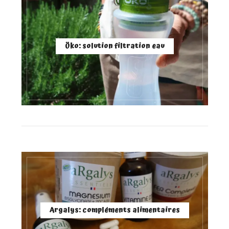
Öko: solution filtration eau
Argalys: compléments alimentaires