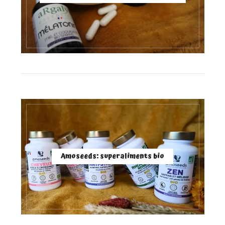
Amoseeds: superaliments bio