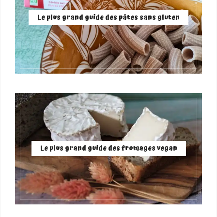
Le plus grand guide des pâtes sans gluten
Le plus grand guide des fromages vegan