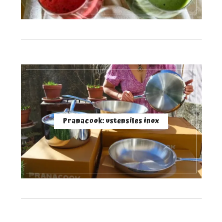
Pranacook: ustensiles inox