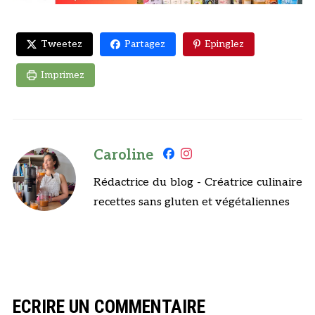
Tweetez
Partagez
Epinglez
Imprimez
Caroline
Rédactrice du blog - Créatrice culinaire
recettes sans gluten et végétaliennes
ECRIRE UN COMMENTAIRE