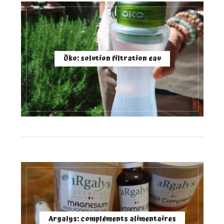
Öko: solution filtration eau
Argalys: compléments alimentaires