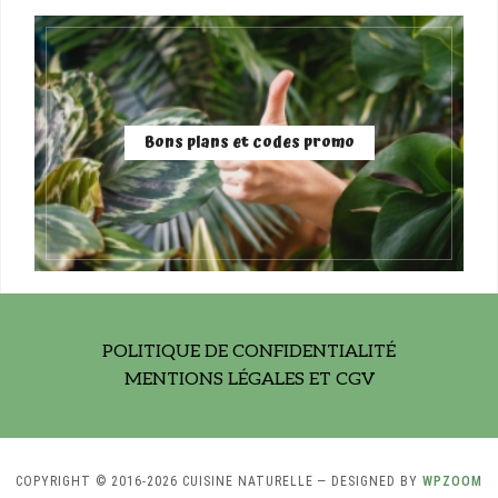
Bons plans et codes promo
POLITIQUE DE CONFIDENTIALITÉ
MENTIONS LÉGALES ET CGV
COPYRIGHT © 2016-2026 CUISINE NATURELLE
— DESIGNED BY
WPZOOM