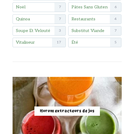
Noël
Pâtes Sans Gluten
7
6
Quinoa
Restaurants
7
4
Soupe Et Velouté
Substitut Viande
3
7
Vitaliseur
Été
17
5
Hurom extracteurs de jus