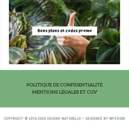
Bons plans et codes promo
POLITIQUE DE CONFIDENTIALITÉ
MENTIONS LÉGALES ET CGV
COPYRIGHT © 2016-2026 CUISINE NATURELLE
— DESIGNED BY
WPZOOM