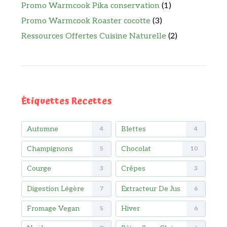
Promo Warmcook Pika conservation
(1)
Promo Warmcook Roaster cocotte
(3)
Ressources Offertes Cuisine Naturelle
(2)
Étiquettes Recettes
Automne
Blettes
4
4
Champignons
Chocolat
5
10
Courge
Crêpes
3
3
Digestion Légère
Extracteur De Jus
7
6
Fromage Vegan
Hiver
5
6