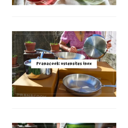
Pranacook: ustensiles inox