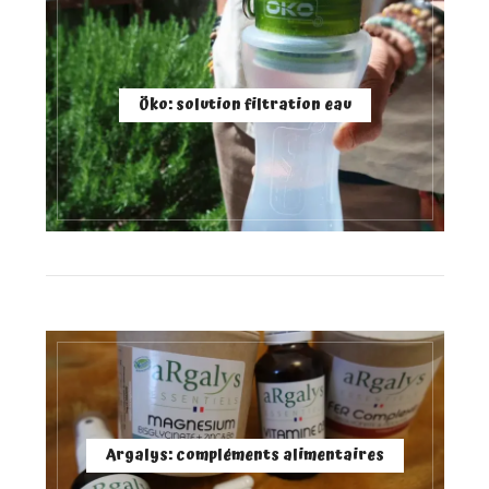
Öko: solution filtration eau
Argalys: compléments alimentaires