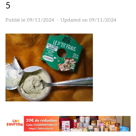
5
Publié le
09/11/2024
Updated on 09/11/2024