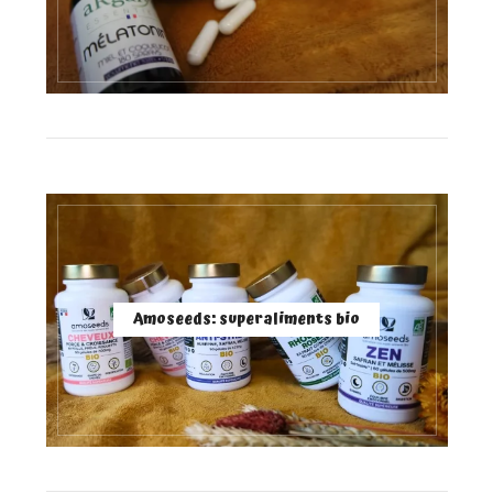
Amoseeds: superaliments bio