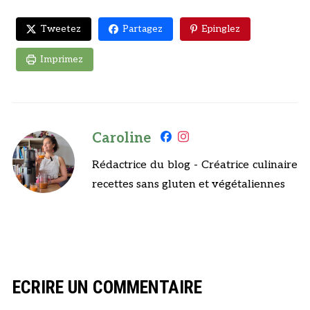
Tweetez
Partagez
Epinglez
Imprimez
Caroline
Rédactrice du blog - Créatrice culinaire
recettes sans gluten et végétaliennes
ECRIRE UN COMMENTAIRE