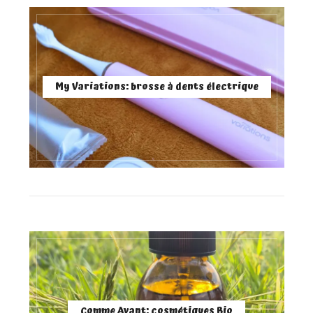
My Variations: brosse à dents électrique
Comme Avant: cosmétiques Bio