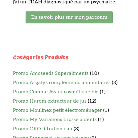
j'ai un TDAH diagnostiqué par un psychiatre.
En savoir plus sur mon parcours
Catégories Produits
Promo Amoseeds Superaliments
(10)
Promo Argalys compléments alimentaires
(3)
Promo Comme Avant cosmétique bio
(1)
Promo Hurom extracteur de jus
(12)
Promo Moulinex petit électroménager
(1)
Promo My Variations brosse à dents
(1)
Promo ÖKO filtration eau
(3)