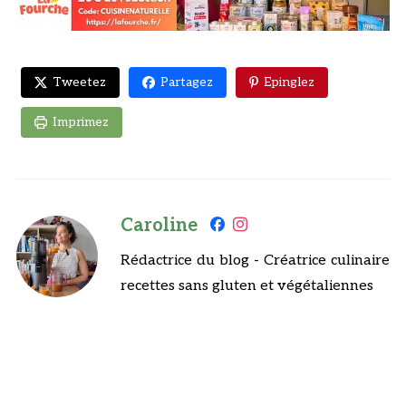
Tweetez
Partagez
Epinglez
Imprimez
Caroline
Rédactrice du blog - Créatrice culinaire
recettes sans gluten et végétaliennes