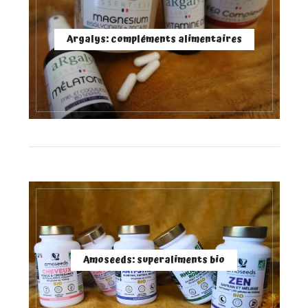
Argalys: compléments alimentaires
Amoseeds: superaliments bio