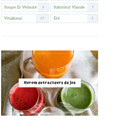
Soupe Et Velouté
Substitut Viande
3
7
Vitaliseur
Été
17
5
Hurom extracteurs de jus