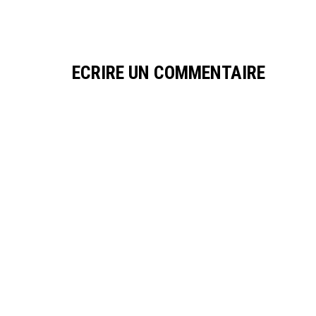
ECRIRE UN COMMENTAIRE