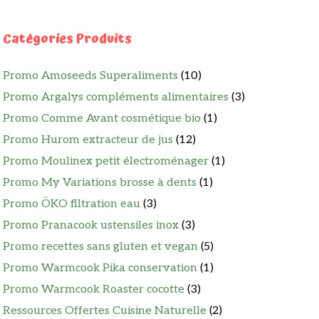
Catégories Produits
Promo Amoseeds Superaliments
(10)
Promo Argalys compléments alimentaires
(3)
Promo Comme Avant cosmétique bio
(1)
Promo Hurom extracteur de jus
(12)
Promo Moulinex petit électroménager
(1)
Promo My Variations brosse à dents
(1)
Promo ÖKO filtration eau
(3)
Promo Pranacook ustensiles inox
(3)
Promo recettes sans gluten et vegan
(5)
Promo Warmcook Pika conservation
(1)
Promo Warmcook Roaster cocotte
(3)
Ressources Offertes Cuisine Naturelle
(2)