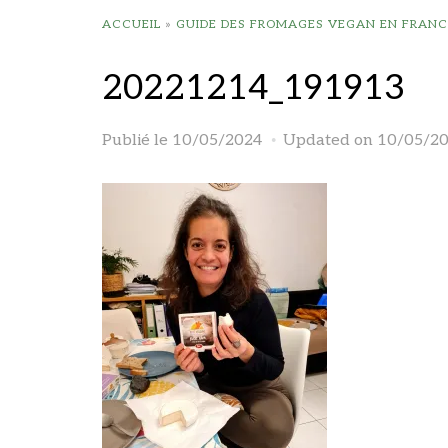
ACCUEIL
»
GUIDE DES FROMAGES VEGAN EN FRANC
20221214_191913
Publié le
10/05/2024
Updated on 10/05/2