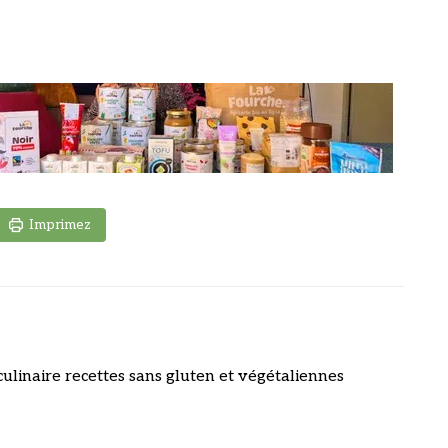
Imprimez
culinaire recettes sans gluten et végétaliennes