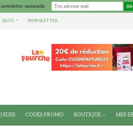
 newsletter mensuelle
BLOG
NEWSLETTER
UIDES
CODES PROMO
BOUTIQUE
MES E