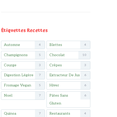
Étiquettes Recettes
Automne
Blettes
4
4
Champignons
Chocolat
5
10
Courge
Crêpes
3
3
Digestion Légère
Extracteur De Jus
7
6
Fromage Vegan
Hiver
5
6
Noël
Pâtes Sans
7
6
Gluten
Quinoa
Restaurants
7
4