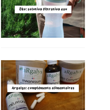
Öko: solution filtration eau
Argalys: compléments alimentaires