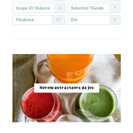
Soupe Et Velouté
Substitut Viande
3
7
Vitaliseur
Été
17
5
Hurom extracteurs de jus