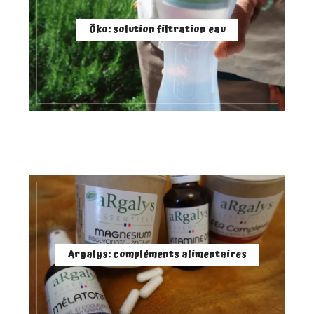
Öko: solution filtration eau
Argalys: compléments alimentaires