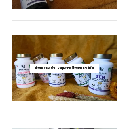
Amoseeds: superaliments bio