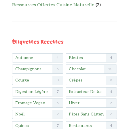
Ressources Offertes Cuisine Naturelle
(2)
Étiquettes Recettes
Automne
Blettes
4
4
Champignons
Chocolat
5
10
Courge
Crêpes
3
3
Digestion Légère
Extracteur De Jus
7
6
Fromage Vegan
Hiver
5
6
Noël
Pâtes Sans Gluten
7
6
Quinoa
Restaurants
7
4