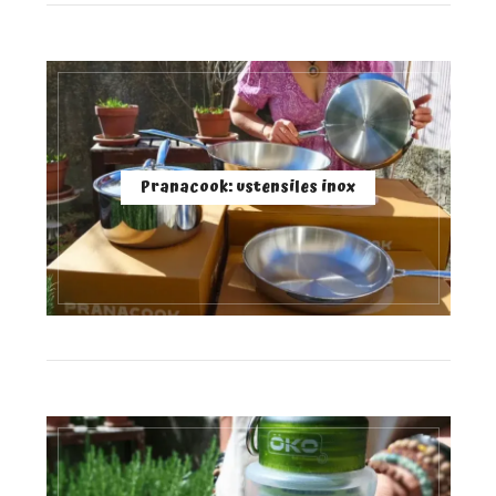
Pranacook: ustensiles inox