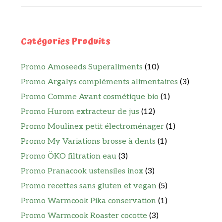
Catégories Produits
Promo Amoseeds Superaliments
(10)
Promo Argalys compléments alimentaires
(3)
Promo Comme Avant cosmétique bio
(1)
Promo Hurom extracteur de jus
(12)
Promo Moulinex petit électroménager
(1)
Promo My Variations brosse à dents
(1)
Promo ÖKO filtration eau
(3)
Promo Pranacook ustensiles inox
(3)
Promo recettes sans gluten et vegan
(5)
Promo Warmcook Pika conservation
(1)
Promo Warmcook Roaster cocotte
(3)