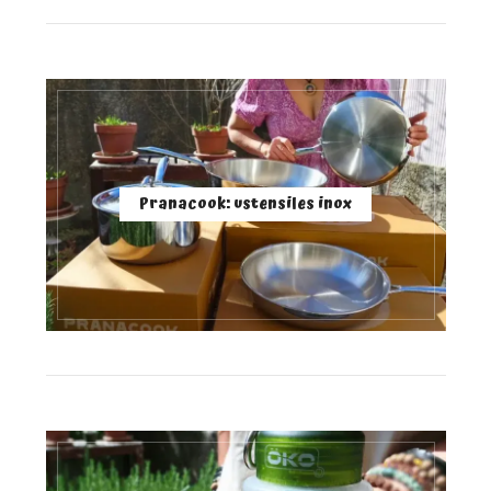
Pranacook: ustensiles inox