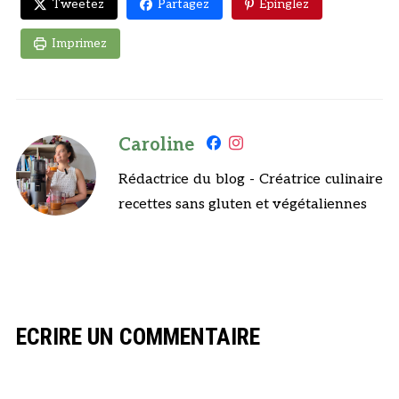
Tweetez
Partagez
Epinglez
Imprimez
Caroline
Rédactrice du blog - Créatrice culinaire
recettes sans gluten et végétaliennes
ECRIRE UN COMMENTAIRE