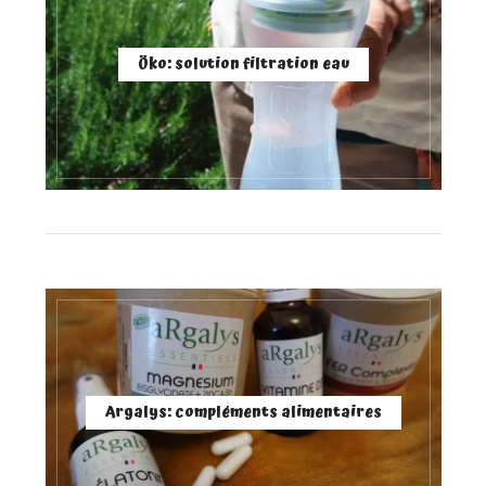
Öko: solution filtration eau
Argalys: compléments alimentaires