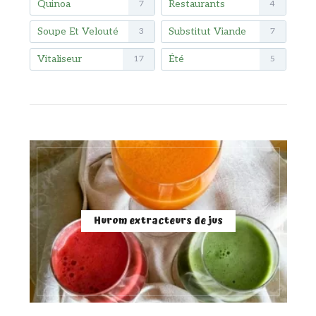
Quinoa
Restaurants
7
4
Soupe Et Velouté
Substitut Viande
3
7
Vitaliseur
Été
17
5
Hurom extracteurs de jus