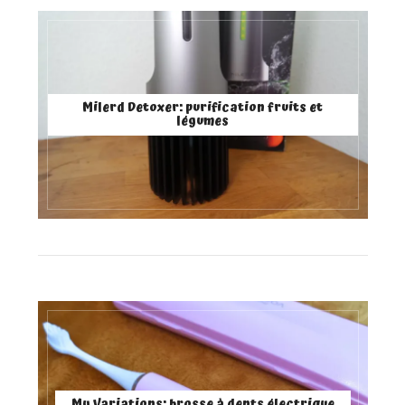
Milerd Detoxer: purification fruits et
légumes
My Variations: brosse à dents électrique