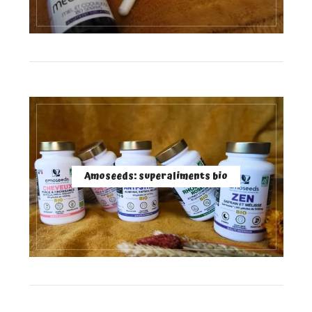
Amoseeds: superaliments bio