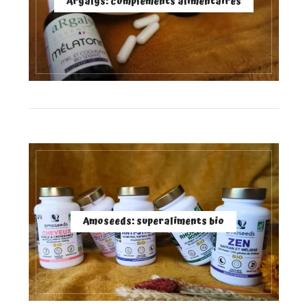
Argalys: compléments alimentaires
Amoseeds: superaliments bio