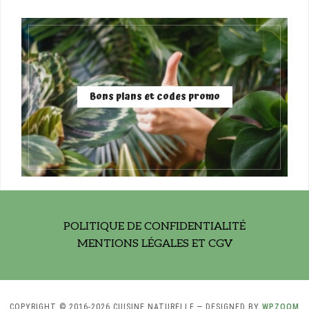
Bons plans et codes promo
POLITIQUE DE CONFIDENTIALITÉ
MENTIONS LÉGALES ET CGV
COPYRIGHT © 2016-2026 CUISINE NATURELLE
— DESIGNED BY
WPZOOM