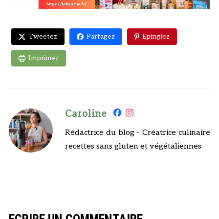
Tweetez
Partagez
Epinglez
Imprimez
Caroline
Rédactrice du blog - Créatrice culinaire
recettes sans gluten et végétaliennes
ECRIRE UN COMMENTAIRE