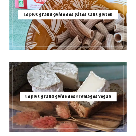
Le plus grand guide des pâtes sans gluten
Le plus grand guide des fromages vegan