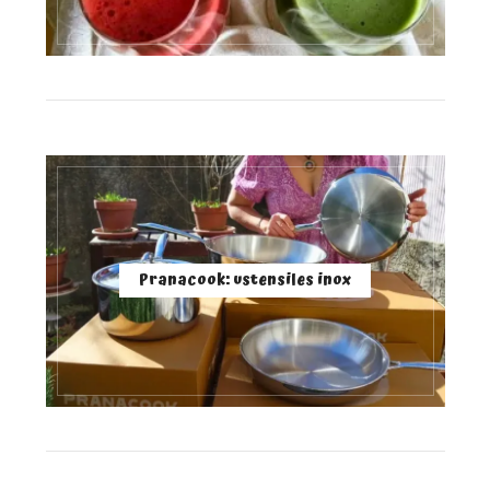
Pranacook: ustensiles inox