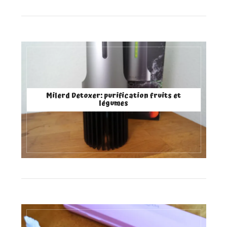
Milerd Detoxer: purification fruits et
légumes