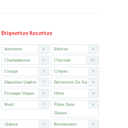
Étiquettes Recettes
Automne
Blettes
4
4
Champignons
Chocolat
5
10
Courge
Crêpes
3
3
Digestion Légère
Extracteur De Jus
7
6
Fromage Vegan
Hiver
5
6
Noël
Pâtes Sans
7
6
Gluten
Quinoa
Restaurants
7
4