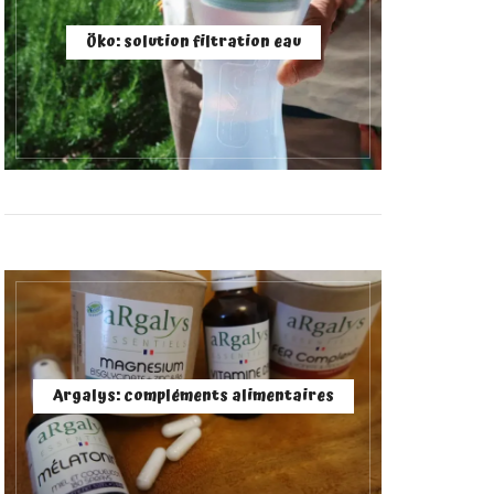
Öko: solution filtration eau
Argalys: compléments alimentaires