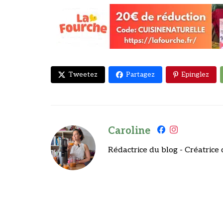
Tweetez
Partagez
Epinglez
Caroline
Rédactrice du blog - Créatrice 