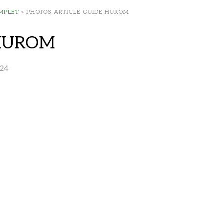
MPLET
»
PHOTOS ARTICLE GUIDE HUROM
e HUROM
24