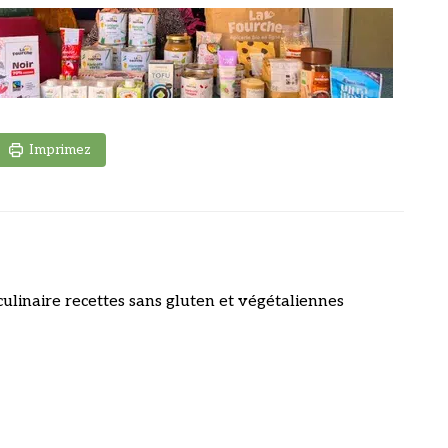
Imprimez
culinaire recettes sans gluten et végétaliennes