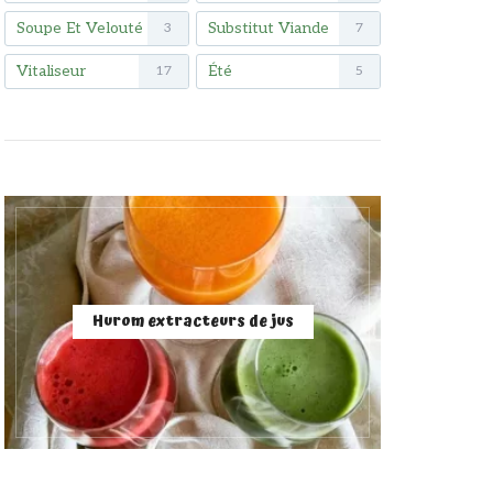
Soupe Et Velouté
Substitut Viande
3
7
Vitaliseur
Été
17
5
Hurom extracteurs de jus