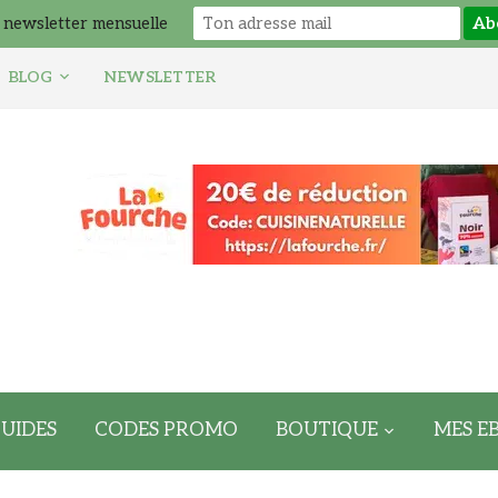
 newsletter mensuelle
BLOG
NEWSLETTER
UIDES
CODES PROMO
BOUTIQUE
MES E