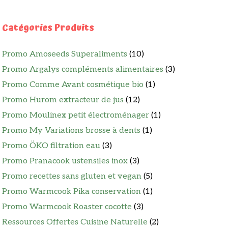
Catégories Produits
Promo Amoseeds Superaliments
(10)
Promo Argalys compléments alimentaires
(3)
Promo Comme Avant cosmétique bio
(1)
Promo Hurom extracteur de jus
(12)
Promo Moulinex petit électroménager
(1)
Promo My Variations brosse à dents
(1)
Promo ÖKO filtration eau
(3)
Promo Pranacook ustensiles inox
(3)
Promo recettes sans gluten et vegan
(5)
Promo Warmcook Pika conservation
(1)
Promo Warmcook Roaster cocotte
(3)
Ressources Offertes Cuisine Naturelle
(2)