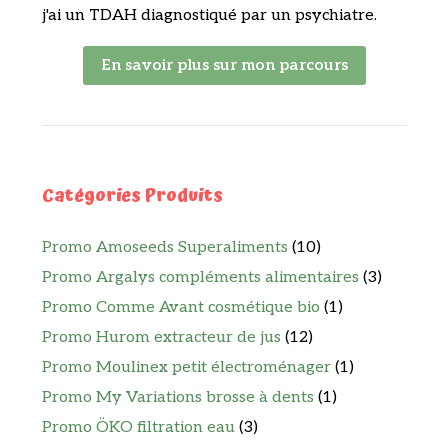
j'ai un TDAH diagnostiqué par un psychiatre.
En savoir plus sur mon parcours
Catégories Produits
Promo Amoseeds Superaliments
(10)
Promo Argalys compléments alimentaires
(3)
Promo Comme Avant cosmétique bio
(1)
Promo Hurom extracteur de jus
(12)
Promo Moulinex petit électroménager
(1)
Promo My Variations brosse à dents
(1)
Promo ÖKO filtration eau
(3)