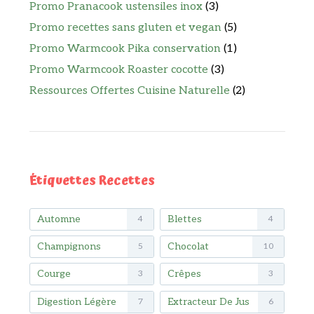
Promo Pranacook ustensiles inox
(3)
Promo recettes sans gluten et vegan
(5)
Promo Warmcook Pika conservation
(1)
Promo Warmcook Roaster cocotte
(3)
Ressources Offertes Cuisine Naturelle
(2)
Étiquettes Recettes
Automne
Blettes
4
4
Champignons
Chocolat
5
10
Courge
Crêpes
3
3
Digestion Légère
Extracteur De Jus
7
6