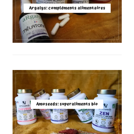
Argalys: compléments alimentaires
Amoseeds: superaliments bio