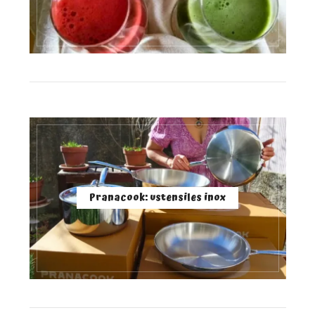
Pranacook: ustensiles inox