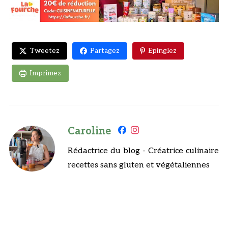
Tweetez
Partagez
Epinglez
Imprimez
Caroline
Rédactrice du blog - Créatrice culinaire
recettes sans gluten et végétaliennes