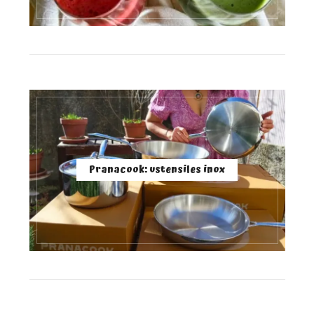
Pranacook: ustensiles inox