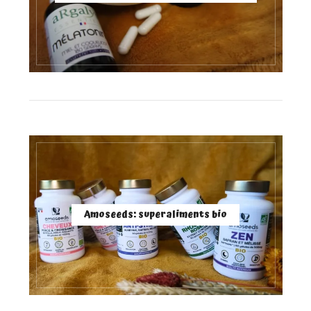
Amoseeds: superaliments bio