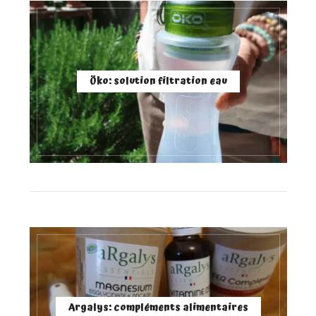
Öko: solution filtration eau
Argalys: compléments alimentaires