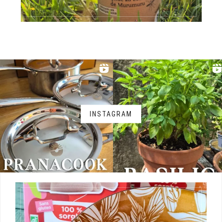
INSTAGRAM