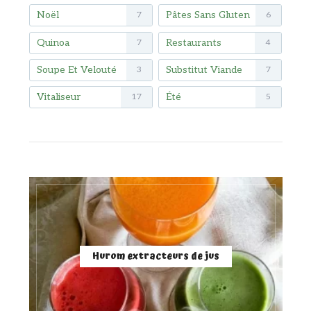
Noël
Pâtes Sans Gluten
7
6
Quinoa
Restaurants
7
4
Soupe Et Velouté
Substitut Viande
3
7
Vitaliseur
Été
17
5
Hurom extracteurs de jus