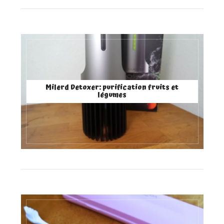
Milerd Detoxer: purification fruits et
légumes