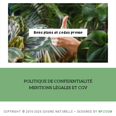
Bons plans et codes promo
POLITIQUE DE CONFIDENTIALITÉ
MENTIONS LÉGALES ET CGV
COPYRIGHT © 2016-2026 CUISINE NATURELLE
— DESIGNED BY
WPZOOM