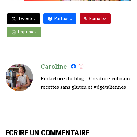
Tweetez
Partagez
Epinglez
Imprimez
Caroline
Rédactrice du blog - Créatrice culinaire
recettes sans gluten et végétaliennes
ECRIRE UN COMMENTAIRE