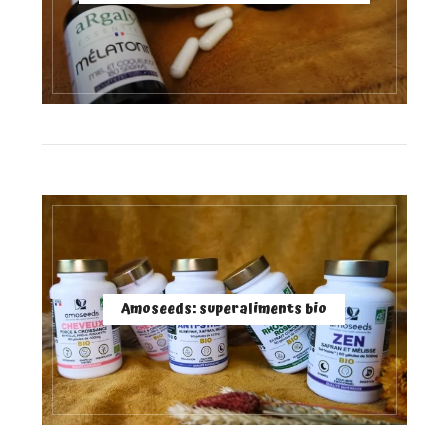
Amoseeds: superaliments bio