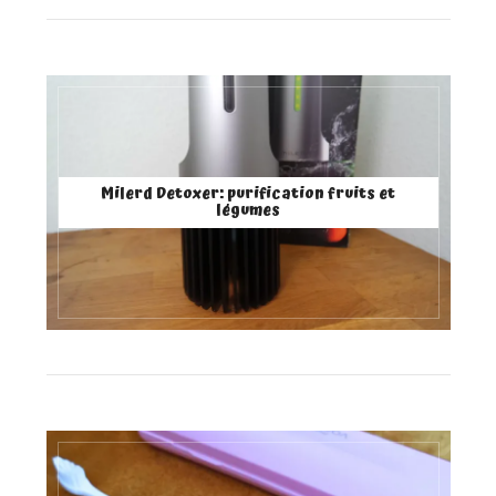
Milerd Detoxer: purification fruits et
légumes