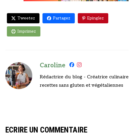
Tweetez
Partagez
Epinglez
Imprimez
Caroline
Rédactrice du blog - Créatrice culinaire
recettes sans gluten et végétaliennes
ECRIRE UN COMMENTAIRE