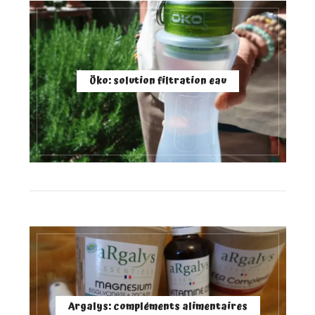
Öko: solution filtration eau
Argalys: compléments alimentaires