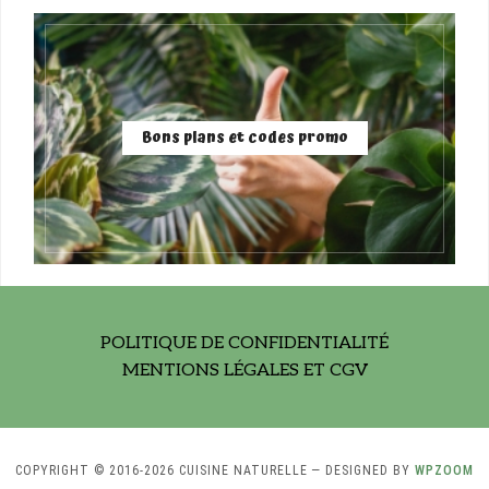
Bons plans et codes promo
POLITIQUE DE CONFIDENTIALITÉ
MENTIONS LÉGALES ET CGV
COPYRIGHT © 2016-2026 CUISINE NATURELLE
— DESIGNED BY
WPZOOM