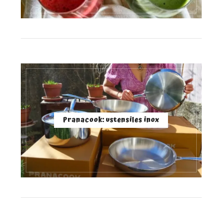
Pranacook: ustensiles inox