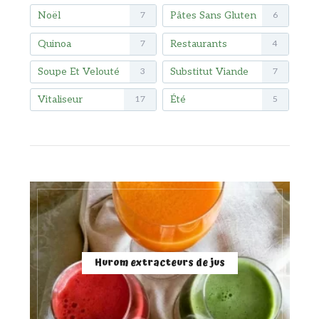
Noël
Pâtes Sans Gluten
7
6
Quinoa
Restaurants
7
4
Soupe Et Velouté
Substitut Viande
3
7
Vitaliseur
Été
17
5
Hurom extracteurs de jus