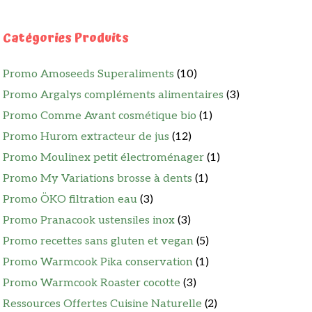
Catégories Produits
Promo Amoseeds Superaliments
(10)
Promo Argalys compléments alimentaires
(3)
Promo Comme Avant cosmétique bio
(1)
Promo Hurom extracteur de jus
(12)
Promo Moulinex petit électroménager
(1)
Promo My Variations brosse à dents
(1)
Promo ÖKO filtration eau
(3)
Promo Pranacook ustensiles inox
(3)
Promo recettes sans gluten et vegan
(5)
Promo Warmcook Pika conservation
(1)
Promo Warmcook Roaster cocotte
(3)
Ressources Offertes Cuisine Naturelle
(2)