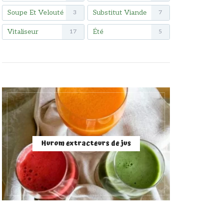
Soupe Et Velouté
Substitut Viande
3
7
Vitaliseur
Été
17
5
Hurom extracteurs de jus