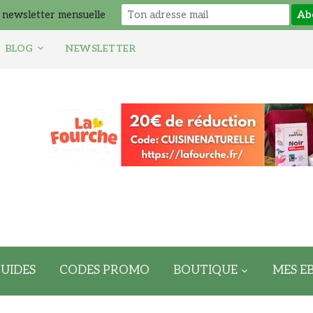
 newsletter mensuelle
BLOG
NEWSLETTER
UIDES
CODES PROMO
BOUTIQUE
MES E