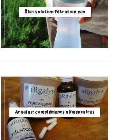
Öko: solution filtration eau
Argalys: compléments alimentaires