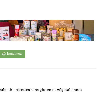
Imprimez
culinaire recettes sans gluten et végétaliennes