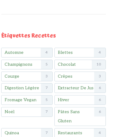
Étiquettes Recettes
Automne
Blettes
4
4
Champignons
Chocolat
5
10
Courge
Crêpes
3
3
Digestion Légère
Extracteur De Jus
7
6
Fromage Vegan
Hiver
5
6
Noël
Pâtes Sans
7
6
Gluten
Quinoa
Restaurants
7
4