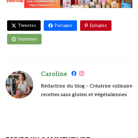
Tweetez
Partagez
Epinglez
Imprimez
Caroline
Rédactrice du blog - Créatrice culinaire
recettes sans gluten et végétaliennes