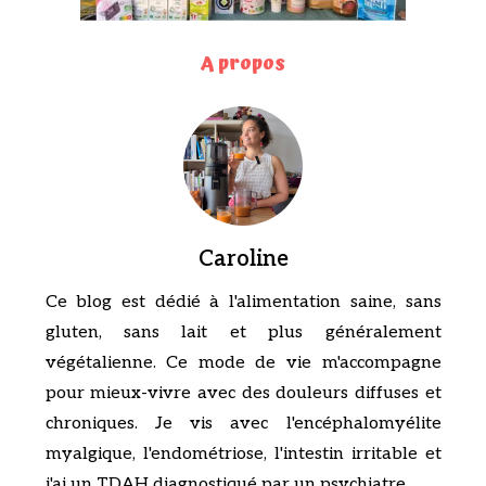
A propos
Caroline
Ce blog est dédié à l'alimentation saine, sans
gluten, sans lait et plus généralement
végétalienne. Ce mode de vie m'accompagne
pour mieux-vivre avec des douleurs diffuses et
chroniques. Je vis avec l'encéphalomyélite
myalgique, l'endométriose, l'intestin irritable et
j'ai un TDAH diagnostiqué par un psychiatre.