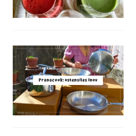
Pranacook: ustensiles inox