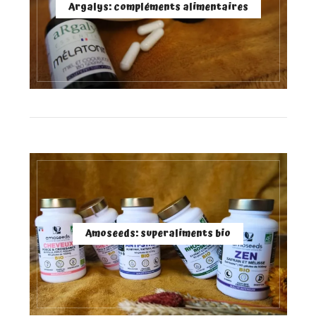
Argalys: compléments alimentaires
Amoseeds: superaliments bio