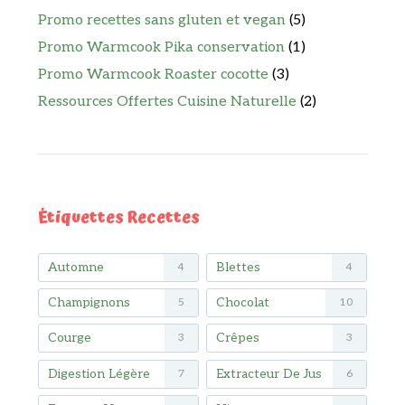
Promo recettes sans gluten et vegan
(5)
Promo Warmcook Pika conservation
(1)
Promo Warmcook Roaster cocotte
(3)
Ressources Offertes Cuisine Naturelle
(2)
Étiquettes Recettes
Automne
Blettes
4
4
Champignons
Chocolat
5
10
Courge
Crêpes
3
3
Digestion Légère
Extracteur De Jus
7
6