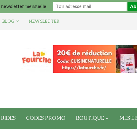
 newsletter mensuelle
BLOG
NEWSLETTER
UIDES
CODES PROMO
BOUTIQUE
MES E