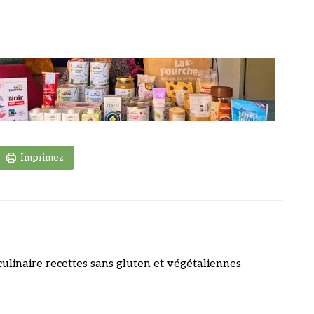
Imprimez
culinaire recettes sans gluten et végétaliennes