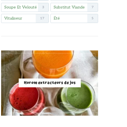
Soupe Et Velouté
Substitut Viande
3
7
Vitaliseur
Été
17
5
Hurom extracteurs de jus