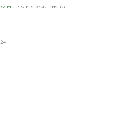
MPLET
»
COPIE DE SANS TITRE (2)
024