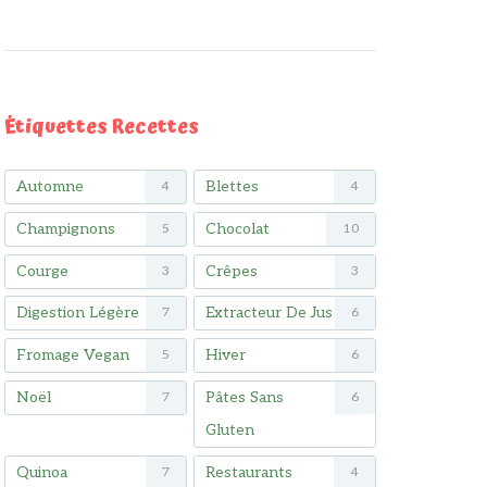
Étiquettes Recettes
Automne
Blettes
4
4
Champignons
Chocolat
5
10
Courge
Crêpes
3
3
Digestion Légère
Extracteur De Jus
7
6
Fromage Vegan
Hiver
5
6
Noël
Pâtes Sans
7
6
Gluten
Quinoa
Restaurants
7
4