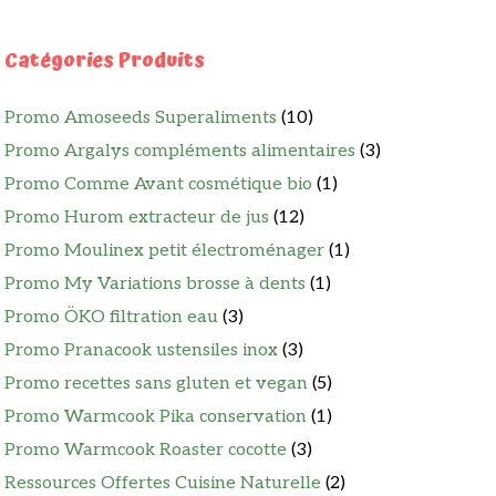
Catégories Produits
Promo Amoseeds Superaliments
(10)
Promo Argalys compléments alimentaires
(3)
Promo Comme Avant cosmétique bio
(1)
Promo Hurom extracteur de jus
(12)
Promo Moulinex petit électroménager
(1)
Promo My Variations brosse à dents
(1)
Promo ÖKO filtration eau
(3)
Promo Pranacook ustensiles inox
(3)
Promo recettes sans gluten et vegan
(5)
Promo Warmcook Pika conservation
(1)
Promo Warmcook Roaster cocotte
(3)
Ressources Offertes Cuisine Naturelle
(2)