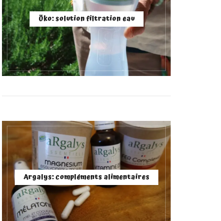
Öko: solution filtration eau
Argalys: compléments alimentaires