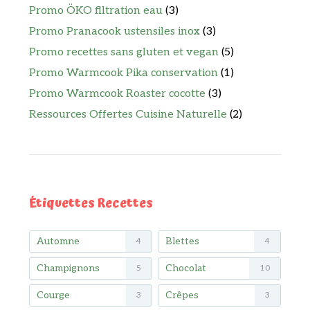
Promo ÖKO filtration eau
(3)
Promo Pranacook ustensiles inox
(3)
Promo recettes sans gluten et vegan
(5)
Promo Warmcook Pika conservation
(1)
Promo Warmcook Roaster cocotte
(3)
Ressources Offertes Cuisine Naturelle
(2)
Étiquettes Recettes
Automne
Blettes
4
4
Champignons
Chocolat
5
10
Courge
Crêpes
3
3