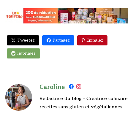
Tweetez
Partagez
Epinglez
Imprimez
Caroline
Rédactrice du blog - Créatrice culinaire
recettes sans gluten et végétaliennes