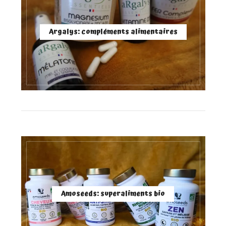
Argalys: compléments alimentaires
Amoseeds: superaliments bio