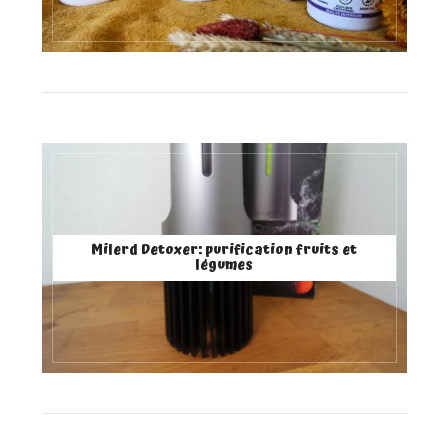
Milerd Detoxer: purification fruits et
légumes