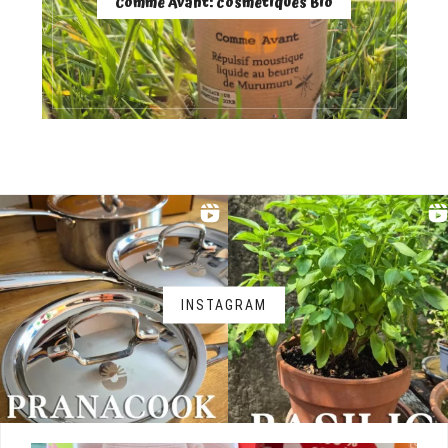
Comme Avant: cosmétiques Bio
INSTAGRAM