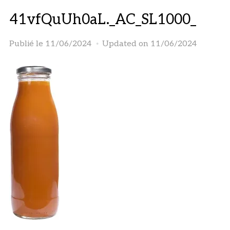
41vfQuUh0aL._AC_SL1000_
Publié le
11/06/2024
Updated on 11/06/2024