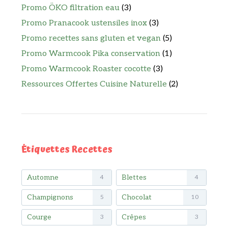
Promo ÖKO filtration eau
(3)
Promo Pranacook ustensiles inox
(3)
Promo recettes sans gluten et vegan
(5)
Promo Warmcook Pika conservation
(1)
Promo Warmcook Roaster cocotte
(3)
Ressources Offertes Cuisine Naturelle
(2)
Étiquettes Recettes
Automne
Blettes
4
4
Champignons
Chocolat
5
10
Courge
Crêpes
3
3