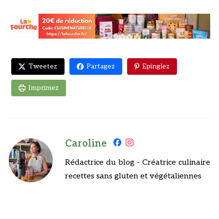
Tweetez
Partagez
Epinglez
Imprimez
Caroline
Rédactrice du blog - Créatrice culinaire
recettes sans gluten et végétaliennes