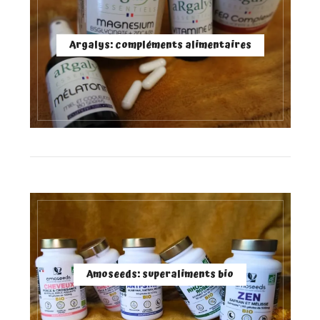
Argalys: compléments alimentaires
Amoseeds: superaliments bio