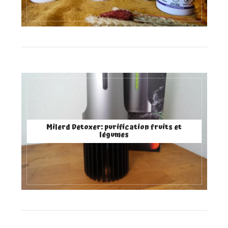
Milerd Detoxer: purification fruits et
légumes