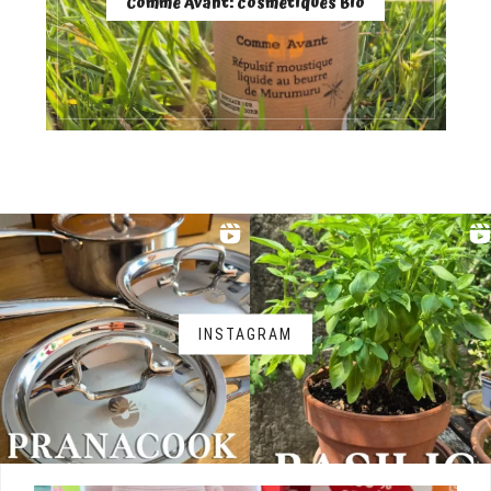
Comme Avant: cosmétiques Bio
INSTAGRAM