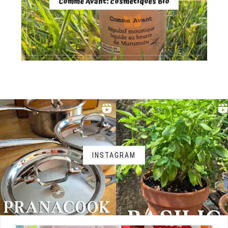
Comme Avant: cosmétiques Bio
INSTAGRAM