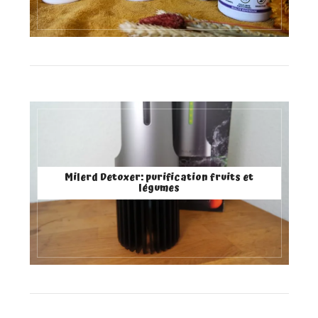
Milerd Detoxer: purification fruits et
légumes