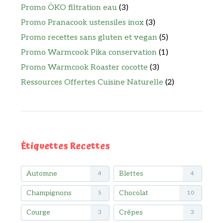
Promo ÖKO filtration eau
(3)
Promo Pranacook ustensiles inox
(3)
Promo recettes sans gluten et vegan
(5)
Promo Warmcook Pika conservation
(1)
Promo Warmcook Roaster cocotte
(3)
Ressources Offertes Cuisine Naturelle
(2)
Étiquettes Recettes
Automne
Blettes
4
4
Champignons
Chocolat
5
10
Courge
Crêpes
3
3