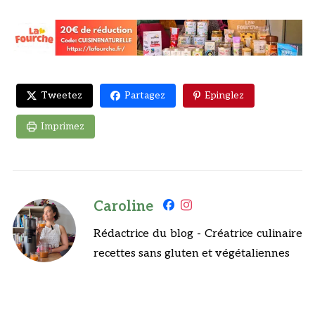
Tweetez
Partagez
Epinglez
Imprimez
Caroline
Rédactrice du blog - Créatrice culinaire
recettes sans gluten et végétaliennes