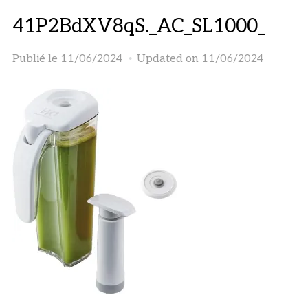
41P2BdXV8qS._AC_SL1000_
Publié le
11/06/2024
Updated on 11/06/2024