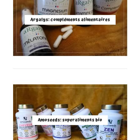
Argalys: compléments alimentaires
Amoseeds: superaliments bio