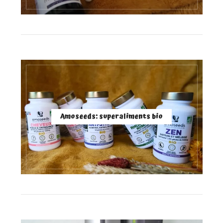
Amoseeds: superaliments bio