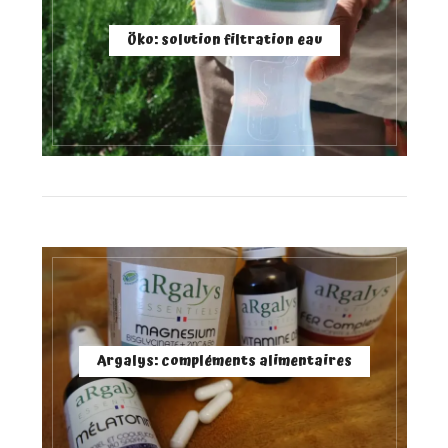
Öko: solution filtration eau
Argalys: compléments alimentaires