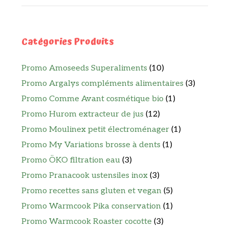
Catégories Produits
Promo Amoseeds Superaliments
(10)
Promo Argalys compléments alimentaires
(3)
Promo Comme Avant cosmétique bio
(1)
Promo Hurom extracteur de jus
(12)
Promo Moulinex petit électroménager
(1)
Promo My Variations brosse à dents
(1)
Promo ÖKO filtration eau
(3)
Promo Pranacook ustensiles inox
(3)
Promo recettes sans gluten et vegan
(5)
Promo Warmcook Pika conservation
(1)
Promo Warmcook Roaster cocotte
(3)