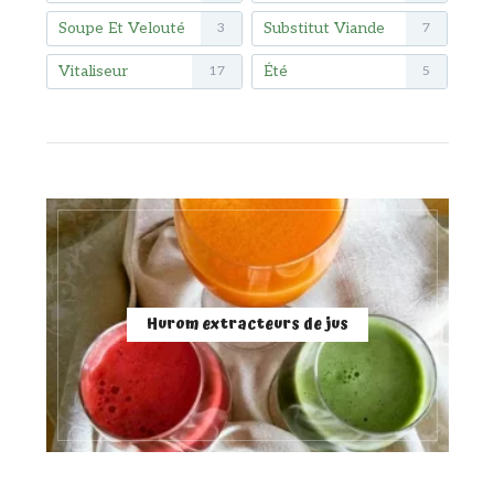
Soupe Et Velouté
Substitut Viande
3
7
Vitaliseur
Été
17
5
Hurom extracteurs de jus