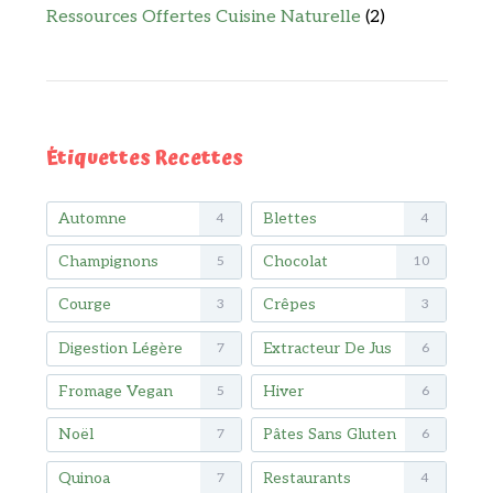
Ressources Offertes Cuisine Naturelle
(2)
Étiquettes Recettes
Automne
Blettes
4
4
Champignons
Chocolat
5
10
Courge
Crêpes
3
3
Digestion Légère
Extracteur De Jus
7
6
Fromage Vegan
Hiver
5
6
Noël
Pâtes Sans Gluten
7
6
Quinoa
Restaurants
7
4