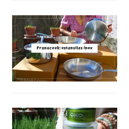
Pranacook: ustensiles inox