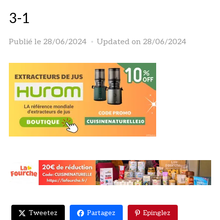
3-1
Publié le
28/06/2024
Updated on 28/06/2024
Tweetez
Partagez
Epinglez