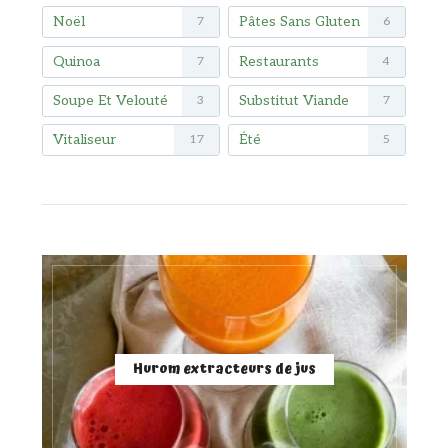
Noël
Pâtes Sans Gluten
7
6
Quinoa
Restaurants
7
4
Soupe Et Velouté
Substitut Viande
3
7
Vitaliseur
Été
17
5
Hurom extracteurs de jus