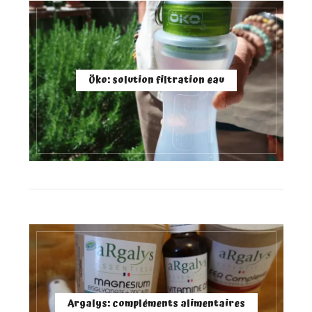
Öko: solution filtration eau
Argalys: compléments alimentaires