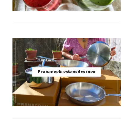
Pranacook: ustensiles inox