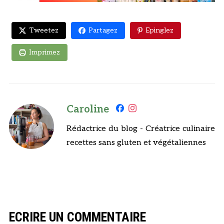
Tweetez
Partagez
Epinglez
Imprimez
Caroline
Rédactrice du blog - Créatrice culinaire
recettes sans gluten et végétaliennes
ECRIRE UN COMMENTAIRE