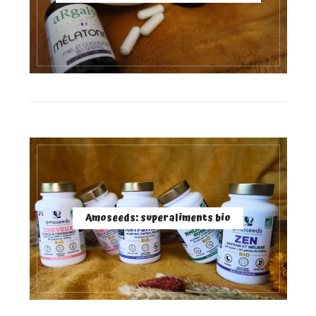
Amoseeds: superaliments bio