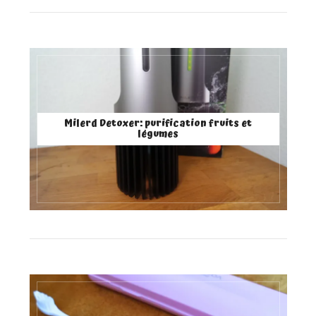
Milerd Detoxer: purification fruits et
légumes