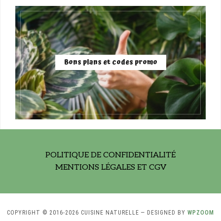
Bons plans et codes promo
POLITIQUE DE CONFIDENTIALITÉ
MENTIONS LÉGALES ET CGV
COPYRIGHT © 2016-2026 CUISINE NATURELLE
— DESIGNED BY
WPZOOM