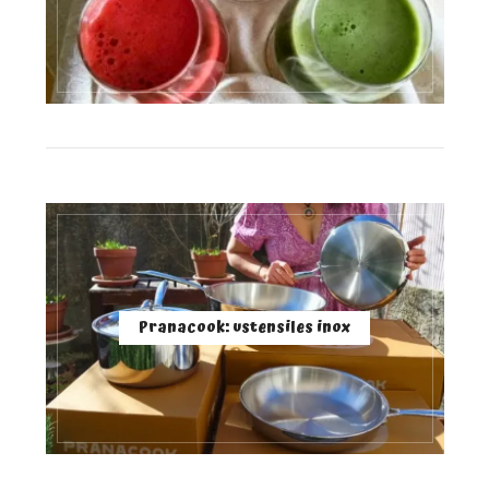
Pranacook: ustensiles inox