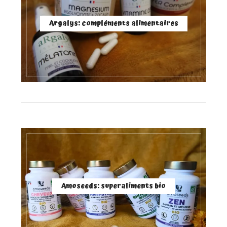
Argalys: compléments alimentaires
Amoseeds: superaliments bio