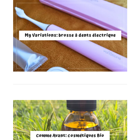
My Variations: brosse à dents électrique
Comme Avant: cosmétiques Bio