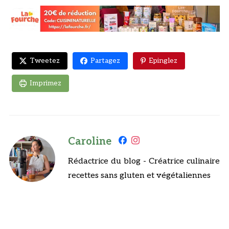
Tweetez
Partagez
Epinglez
Imprimez
Caroline
Rédactrice du blog - Créatrice culinaire
recettes sans gluten et végétaliennes