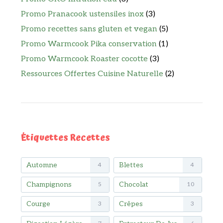
Promo Pranacook ustensiles inox
(3)
Promo recettes sans gluten et vegan
(5)
Promo Warmcook Pika conservation
(1)
Promo Warmcook Roaster cocotte
(3)
Ressources Offertes Cuisine Naturelle
(2)
Étiquettes Recettes
Automne
Blettes
4
4
Champignons
Chocolat
5
10
Courge
Crêpes
3
3