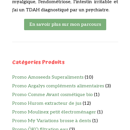
myalgique, l'endométriose, l'intestin irritable et
j'ai un TDAH diagnostiqué par un psychiatre.
En savoir plus sur mon parcours
Catégories Produits
Promo Amoseeds Superaliments
(10)
Promo Argalys compléments alimentaires
(3)
Promo Comme Avant cosmétique bio
(1)
Promo Hurom extracteur de jus
(12)
Promo Moulinex petit électroménager
(1)
Promo My Variations brosse à dents
(1)
Promo ÖKO filtration eau
(3)