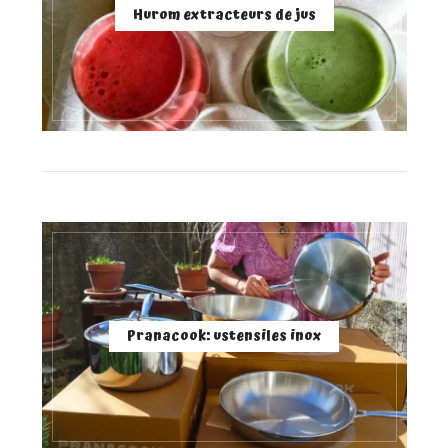
Hurom extracteurs de jus
Pranacook: ustensiles inox