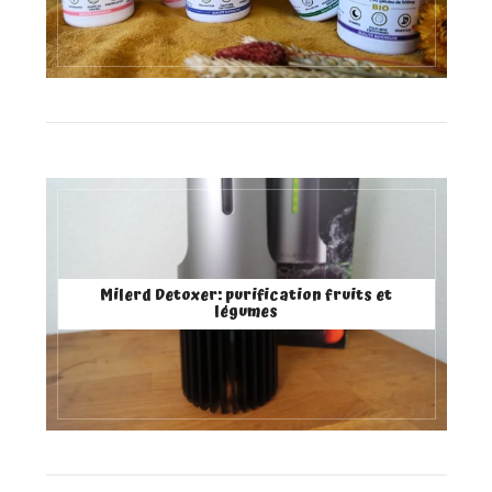
Milerd Detoxer: purification fruits et
légumes