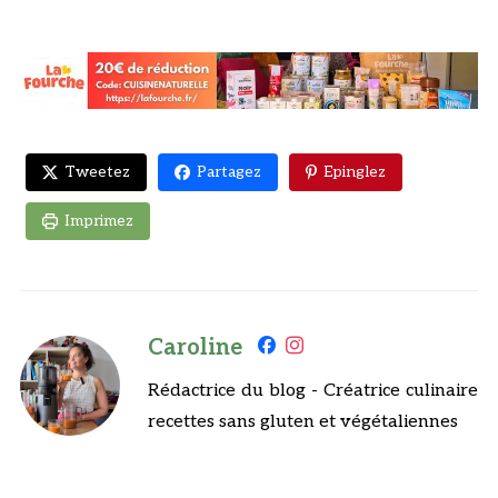
Tweetez
Partagez
Epinglez
Imprimez
Caroline
Rédactrice du blog - Créatrice culinaire
recettes sans gluten et végétaliennes