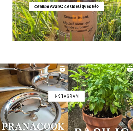
Comme Avant: cosmétiques Bio
INSTAGRAM