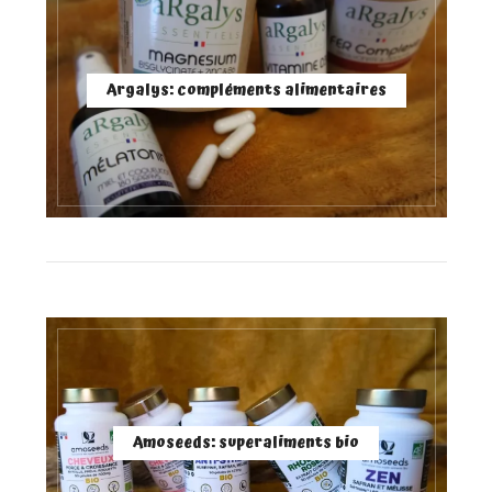
Argalys: compléments alimentaires
Amoseeds: superaliments bio