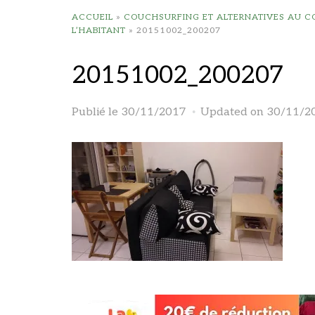
ACCUEIL
»
COUCHSURFING ET ALTERNATIVES AU 
L’HABITANT
»
20151002_200207
20151002_200207
Publié le
30/11/2017
Updated on 30/11/2