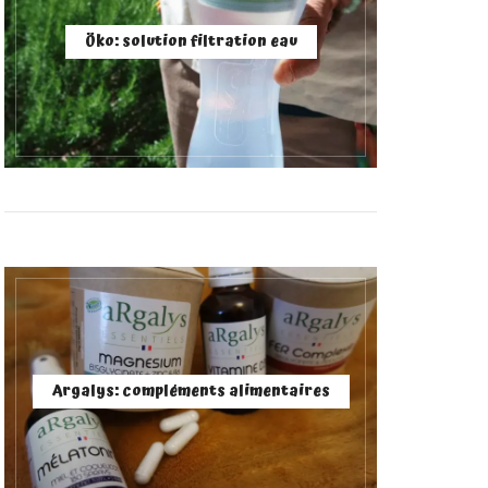
Öko: solution filtration eau
Argalys: compléments alimentaires