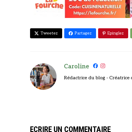
Tweetez
Partagez
Epinglez
Caroline
Rédactrice du blog - Créatrice 
ECRIRE UN COMMENTAIRE