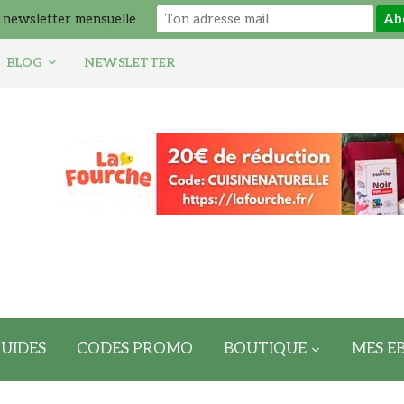
 newsletter mensuelle
BLOG
NEWSLETTER
UIDES
CODES PROMO
BOUTIQUE
MES E