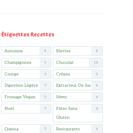
Étiquettes Recettes
Automne
Blettes
4
4
Champignons
Chocolat
5
10
Courge
Crêpes
3
3
Digestion Légère
Extracteur De Jus
7
6
Fromage Vegan
Hiver
5
6
Noël
Pâtes Sans
7
6
Gluten
Quinoa
Restaurants
7
4