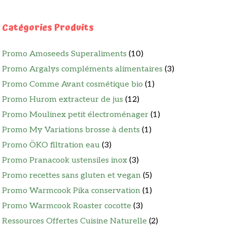
Catégories Produits
Promo Amoseeds Superaliments
(10)
Promo Argalys compléments alimentaires
(3)
Promo Comme Avant cosmétique bio
(1)
Promo Hurom extracteur de jus
(12)
Promo Moulinex petit électroménager
(1)
Promo My Variations brosse à dents
(1)
Promo ÖKO filtration eau
(3)
Promo Pranacook ustensiles inox
(3)
Promo recettes sans gluten et vegan
(5)
Promo Warmcook Pika conservation
(1)
Promo Warmcook Roaster cocotte
(3)
Ressources Offertes Cuisine Naturelle
(2)