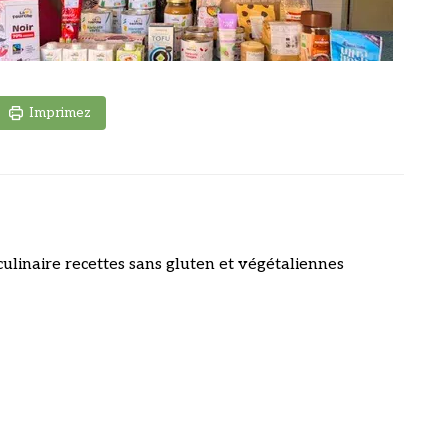
Imprimez
culinaire recettes sans gluten et végétaliennes