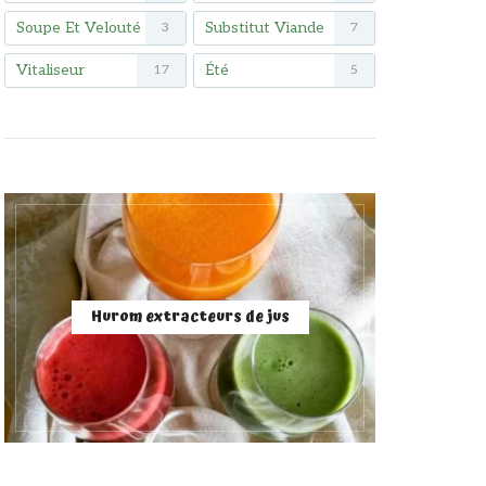
Soupe Et Velouté
Substitut Viande
3
7
Vitaliseur
Été
17
5
Hurom extracteurs de jus