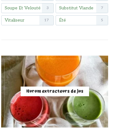
Soupe Et Velouté
Substitut Viande
3
7
Vitaliseur
Été
17
5
Hurom extracteurs de jus