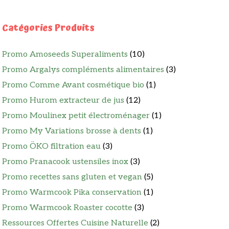
Catégories Produits
Promo Amoseeds Superaliments
(10)
Promo Argalys compléments alimentaires
(3)
Promo Comme Avant cosmétique bio
(1)
Promo Hurom extracteur de jus
(12)
Promo Moulinex petit électroménager
(1)
Promo My Variations brosse à dents
(1)
Promo ÖKO filtration eau
(3)
Promo Pranacook ustensiles inox
(3)
Promo recettes sans gluten et vegan
(5)
Promo Warmcook Pika conservation
(1)
Promo Warmcook Roaster cocotte
(3)
Ressources Offertes Cuisine Naturelle
(2)