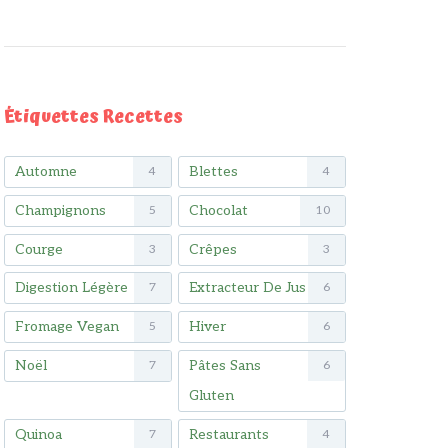
Étiquettes Recettes
Automne
Blettes
4
4
Champignons
Chocolat
5
10
Courge
Crêpes
3
3
Digestion Légère
Extracteur De Jus
7
6
Fromage Vegan
Hiver
5
6
Noël
Pâtes Sans
7
6
Gluten
Quinoa
Restaurants
7
4