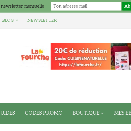
 newsletter mensuelle
BLOG
NEWSLETTER
UIDES
CODES PROMO
BOUTIQUE
MES E