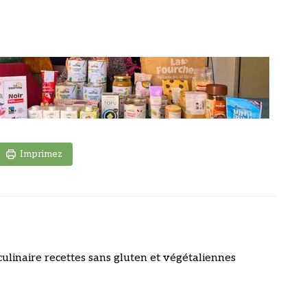
Imprimez
culinaire recettes sans gluten et végétaliennes