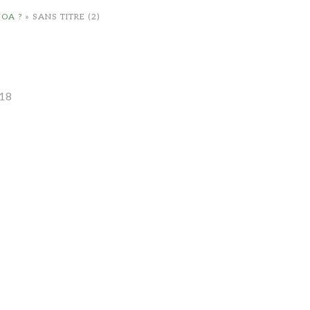
OA ?
»
SANS TITRE (2)
18