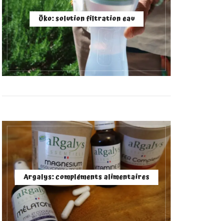
Öko: solution filtration eau
Argalys: compléments alimentaires