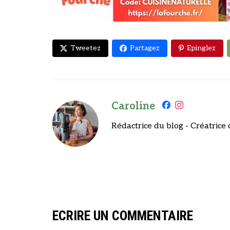
Tweetez
Partagez
Epinglez
Caroline
Rédactrice du blog - Créatrice 
ECRIRE UN COMMENTAIRE