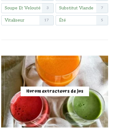
Soupe Et Velouté
Substitut Viande
3
7
Vitaliseur
Été
17
5
Hurom extracteurs de jus