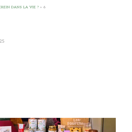
EIN DANS LA VIE ?
»
6
25