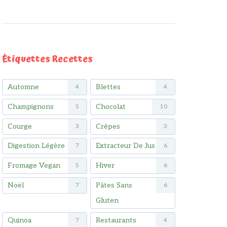
Étiquettes Recettes
Automne
Blettes
4
4
Champignons
Chocolat
5
10
Courge
Crêpes
3
3
Digestion Légère
Extracteur De Jus
7
6
Fromage Vegan
Hiver
5
6
Noël
Pâtes Sans
7
6
Gluten
Quinoa
Restaurants
7
4