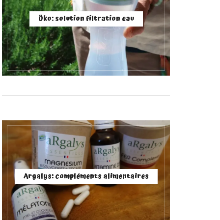
Öko: solution filtration eau
Argalys: compléments alimentaires