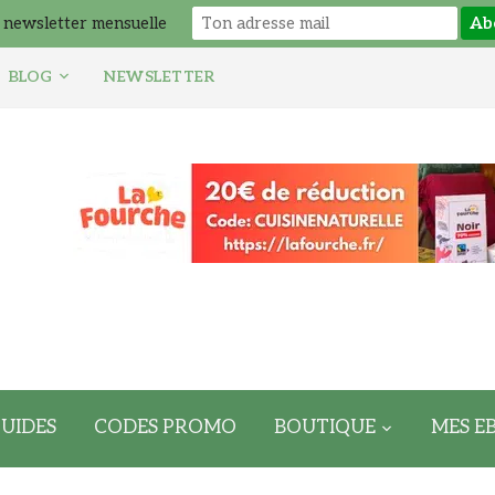
 newsletter mensuelle
BLOG
NEWSLETTER
UIDES
CODES PROMO
BOUTIQUE
MES E