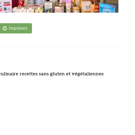
Imprimez
culinaire recettes sans gluten et végétaliennes