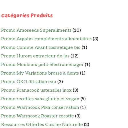
Catégories Produits
Promo Amoseeds Superaliments
(10)
Promo Argalys compléments alimentaires
(3)
Promo Comme Avant cosmétique bio
(1)
Promo Hurom extracteur de jus
(12)
Promo Moulinex petit électroménager
(1)
Promo My Variations brosse à dents
(1)
Promo ÖKO filtration eau
(3)
Promo Pranacook ustensiles inox
(3)
Promo recettes sans gluten et vegan
(5)
Promo Warmcook Pika conservation
(1)
Promo Warmcook Roaster cocotte
(3)
Ressources Offertes Cuisine Naturelle
(2)