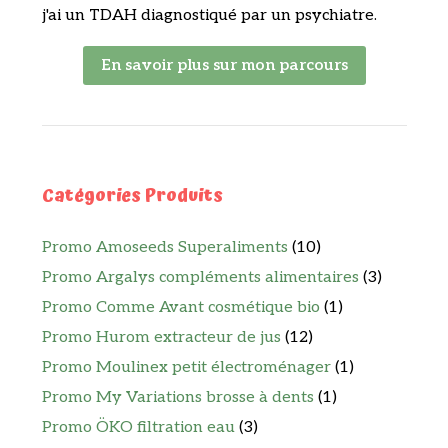
j'ai un TDAH diagnostiqué par un psychiatre.
En savoir plus sur mon parcours
Catégories Produits
Promo Amoseeds Superaliments
(10)
Promo Argalys compléments alimentaires
(3)
Promo Comme Avant cosmétique bio
(1)
Promo Hurom extracteur de jus
(12)
Promo Moulinex petit électroménager
(1)
Promo My Variations brosse à dents
(1)
Promo ÖKO filtration eau
(3)