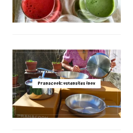
Pranacook: ustensiles inox