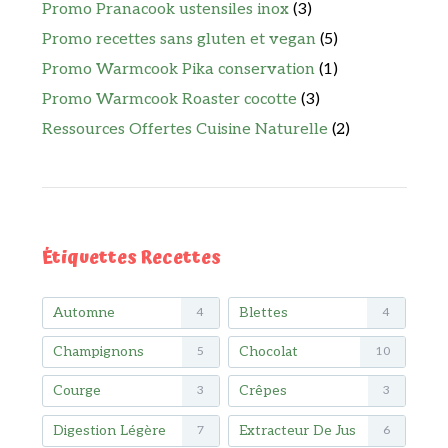
Promo Pranacook ustensiles inox
(3)
Promo recettes sans gluten et vegan
(5)
Promo Warmcook Pika conservation
(1)
Promo Warmcook Roaster cocotte
(3)
Ressources Offertes Cuisine Naturelle
(2)
Étiquettes Recettes
Automne
Blettes
4
4
Champignons
Chocolat
5
10
Courge
Crêpes
3
3
Digestion Légère
Extracteur De Jus
7
6