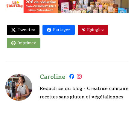
Tweetez
Partagez
Epinglez
Imprimez
Caroline
Rédactrice du blog - Créatrice culinaire
recettes sans gluten et végétaliennes