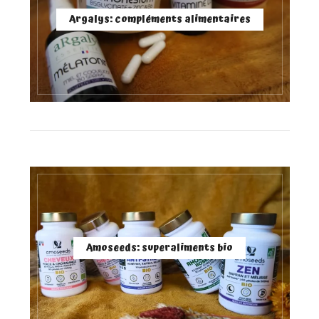
Argalys: compléments alimentaires
Amoseeds: superaliments bio