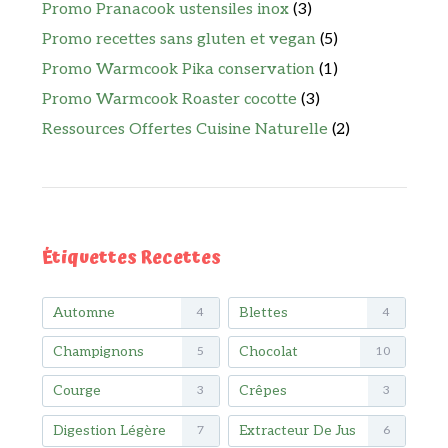
Promo Pranacook ustensiles inox
(3)
Promo recettes sans gluten et vegan
(5)
Promo Warmcook Pika conservation
(1)
Promo Warmcook Roaster cocotte
(3)
Ressources Offertes Cuisine Naturelle
(2)
Étiquettes Recettes
Automne
Blettes
4
4
Champignons
Chocolat
5
10
Courge
Crêpes
3
3
Digestion Légère
Extracteur De Jus
7
6