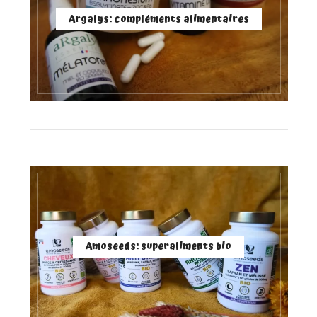
Argalys: compléments alimentaires
Amoseeds: superaliments bio