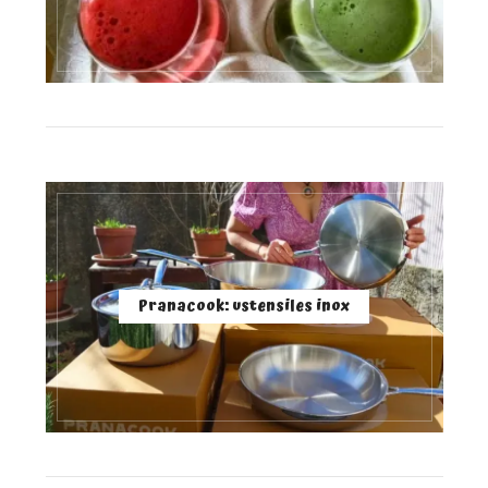
Pranacook: ustensiles inox