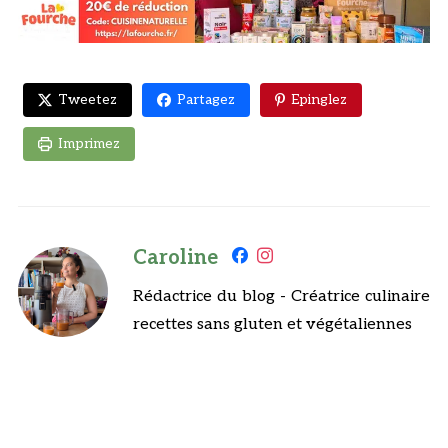
Tweetez
Partagez
Epinglez
Imprimez
Caroline
Rédactrice du blog - Créatrice culinaire
recettes sans gluten et végétaliennes