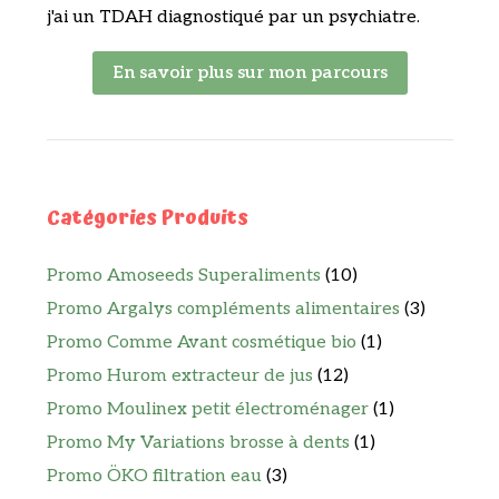
j'ai un TDAH diagnostiqué par un psychiatre.
En savoir plus sur mon parcours
Catégories Produits
Promo Amoseeds Superaliments
(10)
Promo Argalys compléments alimentaires
(3)
Promo Comme Avant cosmétique bio
(1)
Promo Hurom extracteur de jus
(12)
Promo Moulinex petit électroménager
(1)
Promo My Variations brosse à dents
(1)
Promo ÖKO filtration eau
(3)