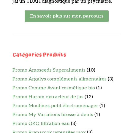
j'ai un TDAH diagnostiqué par un psychiatre.
En savoir plus sur mon parcours
Catégories Produits
Promo Amoseeds Superaliments
(10)
Promo Argalys compléments alimentaires
(3)
Promo Comme Avant cosmétique bio
(1)
Promo Hurom extracteur de jus
(12)
Promo Moulinex petit électroménager
(1)
Promo My Variations brosse à dents
(1)
Promo ÖKO filtration eau
(3)
Promo Pranacook ustensiles inox
(3)