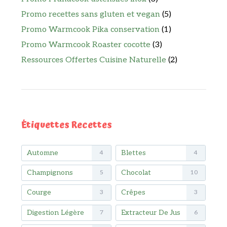
Promo recettes sans gluten et vegan
(5)
Promo Warmcook Pika conservation
(1)
Promo Warmcook Roaster cocotte
(3)
Ressources Offertes Cuisine Naturelle
(2)
Étiquettes Recettes
Automne
Blettes
4
4
Champignons
Chocolat
5
10
Courge
Crêpes
3
3
Digestion Légère
Extracteur De Jus
7
6