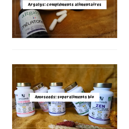
Argalys: compléments alimentaires
Amoseeds: superaliments bio