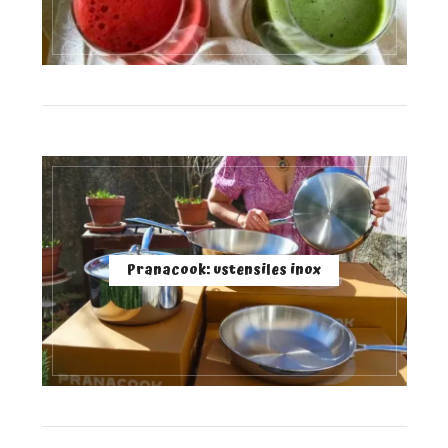
Pranacook: ustensiles inox