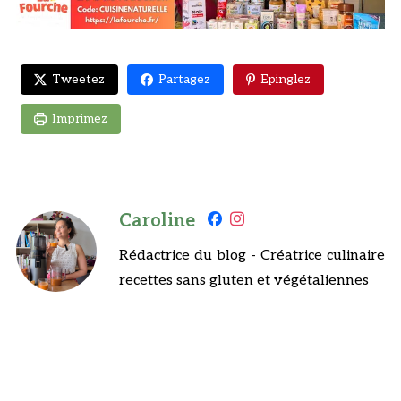
Tweetez
Partagez
Epinglez
Imprimez
Caroline
Rédactrice du blog - Créatrice culinaire
recettes sans gluten et végétaliennes