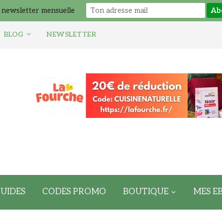
 newsletter mensuelle
BLOG
NEWSLETTER
UIDES
CODES PROMO
BOUTIQUE
MES E