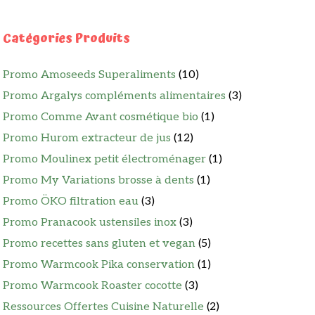
Catégories Produits
Promo Amoseeds Superaliments
(10)
Promo Argalys compléments alimentaires
(3)
Promo Comme Avant cosmétique bio
(1)
Promo Hurom extracteur de jus
(12)
Promo Moulinex petit électroménager
(1)
Promo My Variations brosse à dents
(1)
Promo ÖKO filtration eau
(3)
Promo Pranacook ustensiles inox
(3)
Promo recettes sans gluten et vegan
(5)
Promo Warmcook Pika conservation
(1)
Promo Warmcook Roaster cocotte
(3)
Ressources Offertes Cuisine Naturelle
(2)