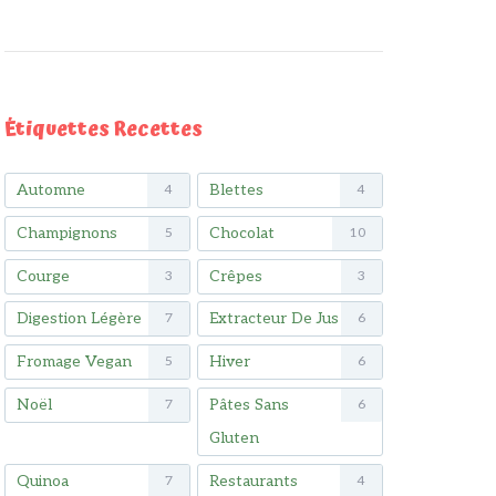
Étiquettes Recettes
Automne
Blettes
4
4
Champignons
Chocolat
5
10
Courge
Crêpes
3
3
Digestion Légère
Extracteur De Jus
7
6
Fromage Vegan
Hiver
5
6
Noël
Pâtes Sans
7
6
Gluten
Quinoa
Restaurants
7
4