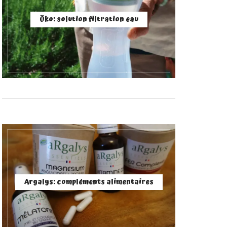
Öko: solution filtration eau
Argalys: compléments alimentaires