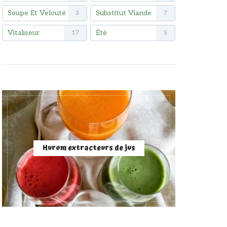
Soupe Et Velouté
Substitut Viande
3
7
Vitaliseur
Été
17
5
Hurom extracteurs de jus