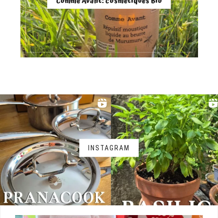
Comme Avant: cosmétiques Bio
INSTAGRAM