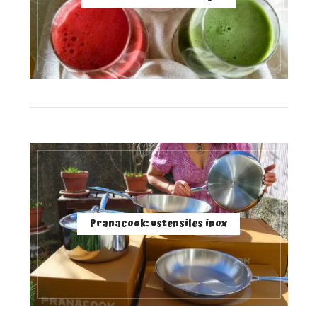
Pranacook: ustensiles inox