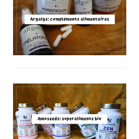
Argalys: compléments alimentaires
Amoseeds: superaliments bio