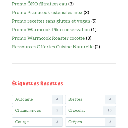
Promo ÖKO filtration eau
(3)
Promo Pranacook ustensiles inox
(3)
Promo recettes sans gluten et vegan
(5)
Promo Warmcook Pika conservation
(1)
Promo Warmcook Roaster cocotte
(3)
Ressources Offertes Cuisine Naturelle
(2)
Étiquettes Recettes
Automne
Blettes
4
4
Champignons
Chocolat
5
10
Courge
Crêpes
3
3