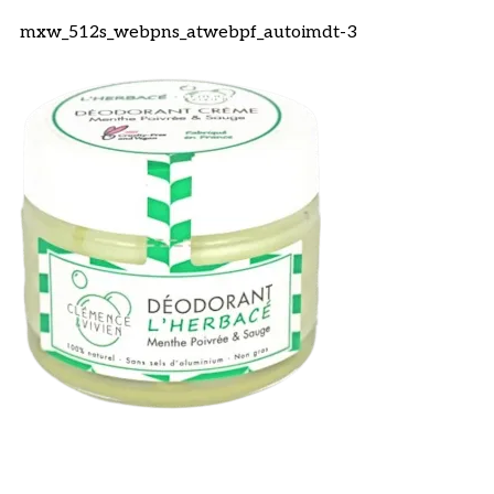
mxw_512s_webpns_atwebpf_autoimdt-3